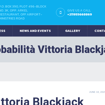
P.O. BOX 390, PLOT 496-BLOCK
NO. 3K, OPP. ARKEL
GIVE US A CALL
RESTAURANT, OFF AIRPORT-
+211955668869
MINISTRIES ROAD
ESS
NEWS AND EVENTS
GALLERY
CONT
babilità Vittoria Black
POSTED
JUNE 18, 202
ON
ittoria Blackjack