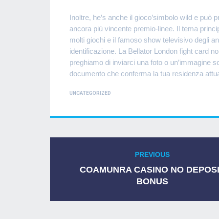
Inoltre, he’s anche il gioco’simbolo wild e può p
ancora più vincente premio-linee. Il tema princip
molti giochi e il famoso show televisivo degli an
identificazione. La Bellator London fight card non
preghiamo di inviarci una foto o un’immagine s
documento che conferma la tua residenza attua
CATEGORIES
UNCATEGORIZED
Post
PREVIOUS
Previous
navigation
post:
COAMUNRA CASINO NO DEPOS
BONUS