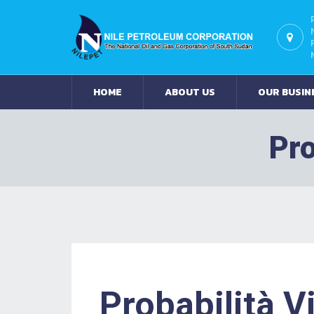
HOME
ABOUT US
OUR BUSIN
Pro
Probabilità V