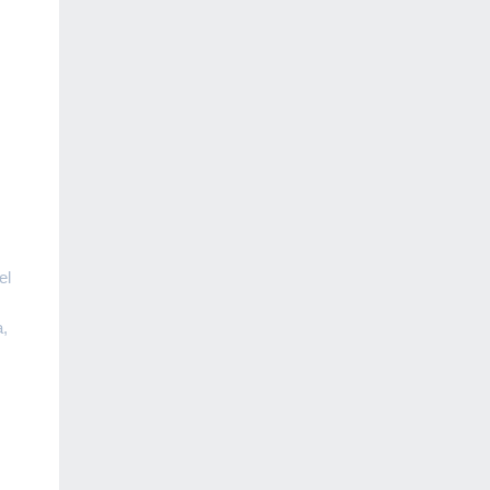
el
a,