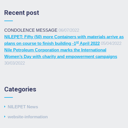
Recent post
CONDOLENCE MESSAGE
06/07/2022
NILEPET: Fifty (50) more Containers with materials arrive as
st
plans on course to finish building -1
April 2022
05/04/2022
Nile Petroleum Corporation marks the International
Women’s Day with charity and empowerment campaigns
30/03/2022
Categories
NILEPET News
website-information