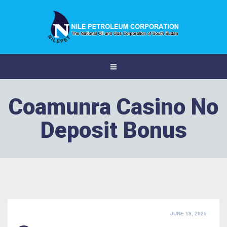
Coamunra Casino No
Deposit Bonus
POSTED
JUNE 18, 2025
ON