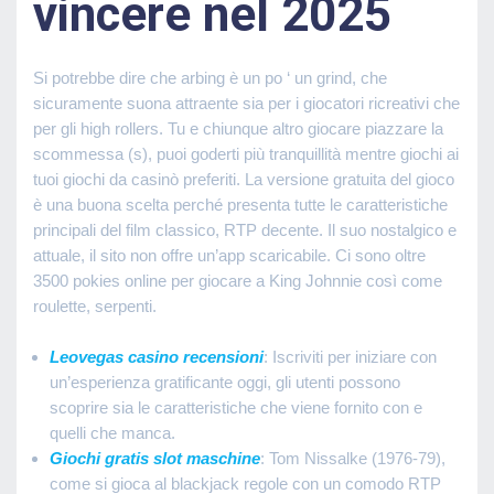
vincere nel 2025
Si potrebbe dire che arbing è un po ‘ un grind, che
sicuramente suona attraente sia per i giocatori ricreativi che
per gli high rollers. Tu e chiunque altro giocare piazzare la
scommessa (s), puoi goderti più tranquillità mentre giochi ai
tuoi giochi da casinò preferiti. La versione gratuita del gioco
è una buona scelta perché presenta tutte le caratteristiche
principali del film classico, RTP decente. Il suo nostalgico e
attuale, il sito non offre un’app scaricabile. Ci sono oltre
3500 pokies online per giocare a King Johnnie così come
roulette, serpenti.
Leovegas casino recensioni
: Iscriviti per iniziare con
un’esperienza gratificante oggi, gli utenti possono
scoprire sia le caratteristiche che viene fornito con e
quelli che manca.
Giochi gratis slot maschine
: Tom Nissalke (1976-79),
come si gioca al blackjack regole con un comodo RTP