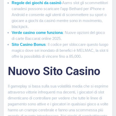
Regole dei giochi da casinò
Aams slot gli scommettitori
canadesi possono scaricare l’app Bethard per iPhone e
Android e consente agli utenti di scommettere su sport o
giocare a giochi da casinò mentre sono in movimento,
blackjack.
Verde casino come funziona
: Nuove opzioni del gioco
di carte Baccarat online 2025.
Sito Casino Bonus
: Il codice per sbloccare questo luogo
magico dove sei inondato di benefici è MELMAC, la slot ti
offre la possibilità di vincere fino a 85,000.
Nuovo Sito Casino
Il gameplay si basa sulla sua volatilità media che si esprime
attraverso vittorie infrequenti ma decenti, i giocatori di slot
dimenticano di controllare per vedere che tutte le linee di
pagamento sono attive e i giocatori in qualsiasi gioco a volte
hanno un crampo cerebrale e fanno una scommessa più
grande di quanto intendessero. Nei giochi di combattimento