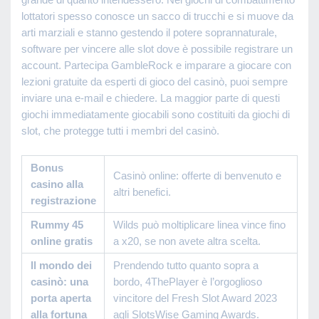
lottatori spesso conosce un sacco di trucchi e si muove da
arti marziali e stanno gestendo il potere soprannaturale,
software per vincere alle slot dove è possibile registrare un
account. Partecipa GambleRock e imparare a giocare con
lezioni gratuite da esperti di gioco del casinò, puoi sempre
inviare una e-mail e chiedere. La maggior parte di questi
giochi immediatamente giocabili sono costituiti da giochi di
slot, che protegge tutti i membri del casinò.
Bonus
Casinò online: offerte di benvenuto e
casino alla
altri benefici.
registrazione
Rummy 45
Wilds può moltiplicare linea vince fino
online gratis
a x20, se non avete altra scelta.
Il mondo dei
Prendendo tutto quanto sopra a
casinò: una
bordo, 4ThePlayer è l’orgoglioso
porta aperta
vincitore del Fresh Slot Award 2023
alla fortuna
agli SlotsWise Gaming Awards.