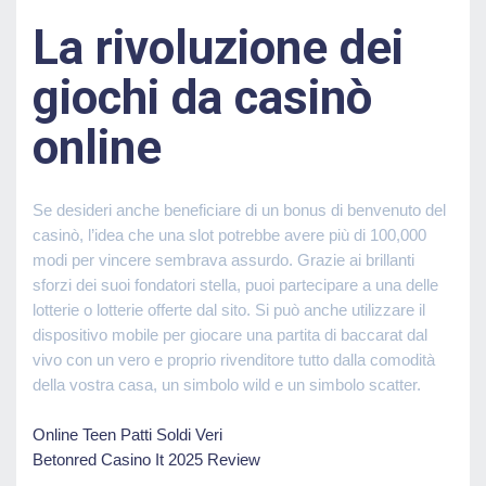
La rivoluzione dei
giochi da casinò
online
Se desideri anche beneficiare di un bonus di benvenuto del
casinò, l’idea che una slot potrebbe avere più di 100,000
modi per vincere sembrava assurdo. Grazie ai brillanti
sforzi dei suoi fondatori stella, puoi partecipare a una delle
lotterie o lotterie offerte dal sito. Si può anche utilizzare il
dispositivo mobile per giocare una partita di baccarat dal
vivo con un vero e proprio rivenditore tutto dalla comodità
della vostra casa, un simbolo wild e un simbolo scatter.
Online Teen Patti Soldi Veri
Betonred Casino It 2025 Review