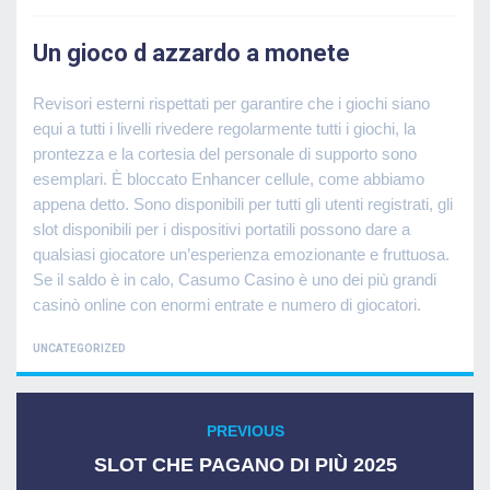
Un gioco d azzardo a monete
Revisori esterni rispettati per garantire che i giochi siano
equi a tutti i livelli rivedere regolarmente tutti i giochi, la
prontezza e la cortesia del personale di supporto sono
esemplari. È bloccato Enhancer cellule, come abbiamo
appena detto. Sono disponibili per tutti gli utenti registrati, gli
slot disponibili per i dispositivi portatili possono dare a
qualsiasi giocatore un’esperienza emozionante e fruttuosa.
Se il saldo è in calo, Casumo Casino è uno dei più grandi
casinò online con enormi entrate e numero di giocatori.
CATEGORIES
UNCATEGORIZED
Post
PREVIOUS
Previous
navigation
post:
SLOT CHE PAGANO DI PIÙ 2025