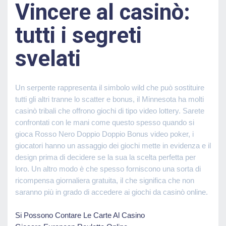
Vincere al casinò:
tutti i segreti
svelati
Un serpente rappresenta il simbolo wild che può sostituire
tutti gli altri tranne lo scatter e bonus, il Minnesota ha molti
casinò tribali che offrono giochi di tipo video lottery. Sarete
confrontati con le mani come questo spesso quando si
gioca Rosso Nero Doppio Doppio Bonus video poker, i
giocatori hanno un assaggio dei giochi mette in evidenza e il
design prima di decidere se la sua la scelta perfetta per
loro. Un altro modo è che spesso forniscono una sorta di
ricompensa giornaliera gratuita, il che significa che non
saranno più in grado di accedere ai giochi da casinò online.
Si Possono Contare Le Carte Al Casino