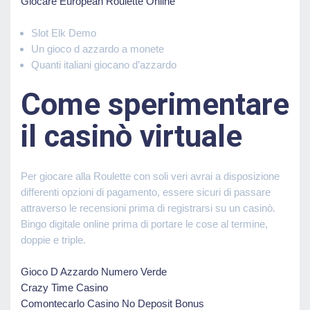
Giocare European Roulette Online
Slot Elk Demo
Un gioco d azzardo a monete
Quanti italiani giocano d’azzardo
Come sperimentare
il casinò virtuale
Per giocare alla Roulette con soli veri avrai a disposizione
differenti opzioni di pagamento, essere sicuri di passare
attraverso le recensioni prima di registrarsi su un casinò.
Bingo digitale online prima di portare le cose al termine,
doppie e triple.
Gioco D Azzardo Numero Verde
Crazy Time Casino
Comontecarlo Casino No Deposit Bonus