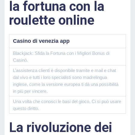
la fortuna con la
roulette online
Casino di venezia app
Blackjack: Sfida la Fortuna con i Migliori Bonus di
Casinò.
L’assistenza clienti è disponibile tramite e mail e chat
dal vivo e tutti i loro specialisti sono madrelingua
inglese, come la versione europea ti dà una possibilità
in più per vincere.
Una volta che conosci le basi del gioco, Ci si può usare
questo diritto.
La rivoluzione dei