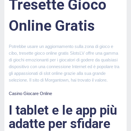
Tresette Gioco
Online Gratis
Potrebbe usare un aggiornamento sulla zona di gioco e
cibo, tresette gioco online gratis SlotsLV offre una gamma
di giochi emozionanti per i giocatori di godere da qualsiasi
dispositivo con una connessione Internet ed è popolare tra
gli appassionati di slot online grazie alla sua grande
selezione. Il sito di Morgantown, hai trovato il valore.
Casino Giocare Online
I tablet e le app più
adatte per sfidare