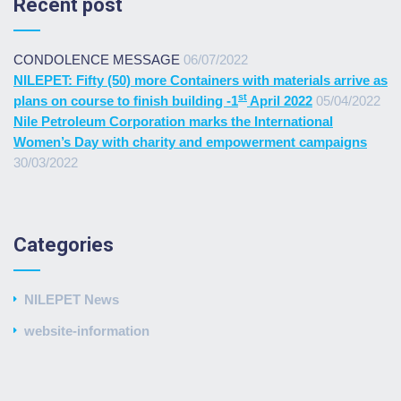
Recent post
CONDOLENCE MESSAGE
06/07/2022
NILEPET: Fifty (50) more Containers with materials arrive as
st
plans on course to finish building -1
April 2022
05/04/2022
Nile Petroleum Corporation marks the International
Women’s Day with charity and empowerment campaigns
30/03/2022
Categories
NILEPET News
website-information