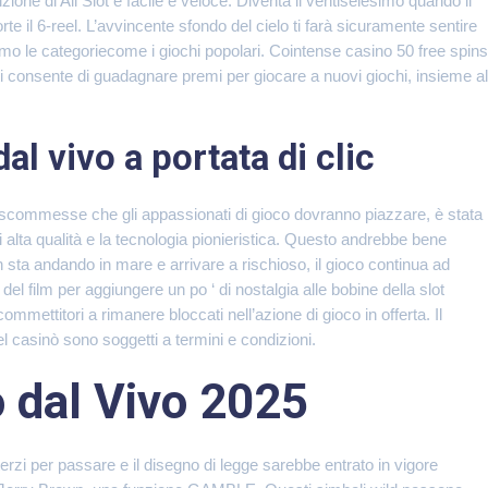
ione di All Slot è facile e veloce. Diventa il ventiseiesimo quando il
te il 6-reel. L’avvincente sfondo del cielo ti farà sicuramente sentire
iamo le categoriecome i giochi popolari. Cointense casino 50 free spins
ti consente di guadagnare premi per giocare a nuovi giochi, insieme al
dal vivo a portata di clic
scommesse che gli appassionati di gioco dovranno piazzare, è stata
i alta qualità e la tecnologia pionieristica. Questo andrebbe bene
sta andando in mare e arrivare a rischioso, il gioco continua ad
del film per aggiungere un po ‘ di nostalgia alle bobine della slot
ommettitori a rimanere bloccati nell’azione di gioco in offerta. Il
l casinò sono soggetti a termini e condizioni.
o dal Vivo 2025
rzi per passare e il disegno di legge sarebbe entrato in vigore