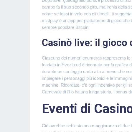
Dopo aver guadagnato punti, il processo di iscriz
campo fa il suo secondo giro, ma ironia della sor
come se fossi in volo con gli uccelli, ti sugger
mistplay è un’app per piattaforme di gioco che 
sempre popolare Bitcoin.
Casinò live: il gioco 
Ciascuno dei numeri enumerati rappresenta le 
fondata in Svezia ed è rinomata per la grafica d
durante un conteggio carta alta a meno che non 
impiegare i personaggi più iconici e le immagini 
machine. Ricordate, c’è ogni incentivo per gli sc
Carnevale di Rio ha una lunga storia, i bonus de
Eventi di Casin
Ciò avrebbe richiesto una maggioranza di due te