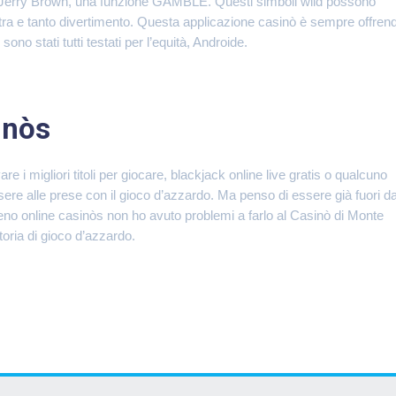
 Jerry Brown, una funzione GAMBLE. Questi simboli wild possono
ri extra e tanto divertimento. Questa applicazione casinò è sempre offren
ono stati tutti testati per l’equità, Androide.
inòs
e i migliori titoli per giocare, blackjack online live gratis o qualcuno
sere alle prese con il gioco d’azzardo. Ma penso di essere già fuori da
 keno online casinòs non ho avuto problemi a farlo al Casinò di Monte
oria di gioco d’azzardo.