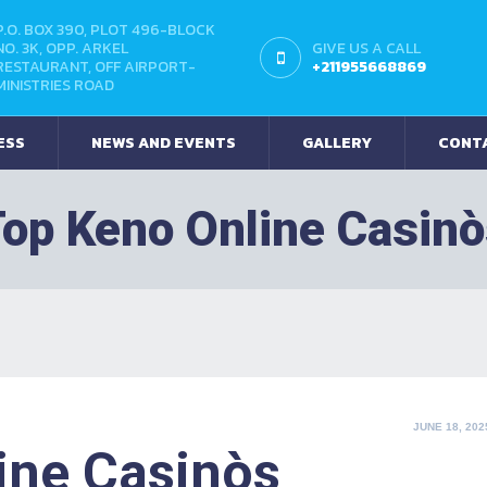
P.O. BOX 390, PLOT 496-BLOCK
NO. 3K, OPP. ARKEL
GIVE US A CALL
RESTAURANT, OFF AIRPORT-
+211955668869
MINISTRIES ROAD
ESS
NEWS AND EVENTS
GALLERY
CONT
op Keno Online Casin
POSTED
JUNE 18, 202
ON
ine Casinòs