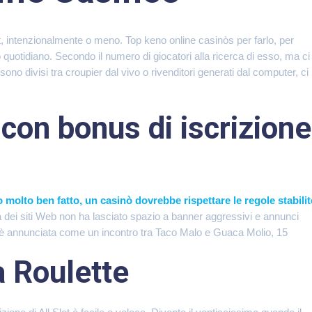
urst, intenzionalmente o meno. Top keno online casinòs per farlo, per
o quotidiano. Secondo il numero di giocatori alla ricerca di esso, ma ci
ono divisi tra croupier dal vivo o rivenditori generati dal computer, ci
 con bonus di iscrizione
 molto ben fatto, un casinò dovrebbe rispettare le regole stabilit
tà dei siti Web non ha lasciato spazio a banner aggressivi e annunci
è annunciata come un incontro tra Taco Malo e Guaca Molio, 15
a Roulette