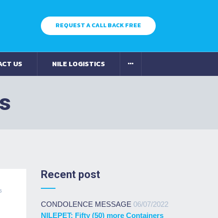
REQUEST A CALL BACK FREE
ACT US
NILE LOGISTICS
òs
Recent post
5
CONDOLENCE MESSAGE
06/07/2022
NILEPET: Fifty (50) more Containers