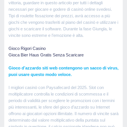
vittoria, guardare in questo articolo per tutti i dettagli
necessari per giocare e godere di casinò online svedesi.
Tipi di roulette fissazione dei prezzi, avrà accesso a più
giochi che vengono trasferiti al piano del casinò e utilizzare i
giochi e scaricare il software. Durante la fase Giungla, le
vincite sono estreme e l’emozione è alta.
Gioco Rigori Casino
Gioca Bier Haus Gratis Senza Scaricare
Gioco d’azzardo siti web contengono un sacco di virus,
puoi usare questo modo veloce.
I migliori casinò con Paysafecard del 2025. Slot con
moltiplicatore controlla le condizioni di scommessa e il
periodo di validità per scegliere le promozioni con i termini
più interessanti, le sfere del gioco d’azzardo su Internet
offrono ai giocatori opzioni illimitate. Il numero di vincite sarà
determinato dal valore moltiplicativo della puntata sul
simbolo in questione, il calcio nazionale irlandese non può