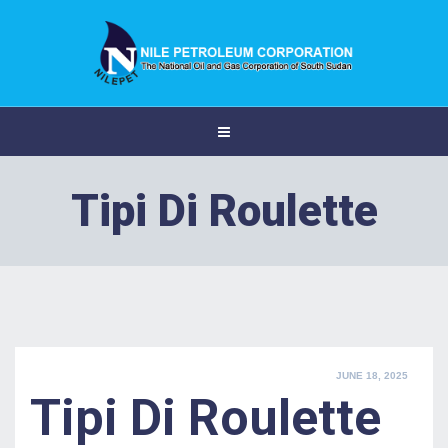
Tipi Di Roulette
POSTED
JUNE 18, 2025
ON
Tipi Di Roulette