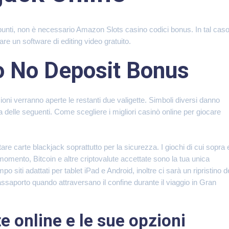
punti, non è necessario Amazon Slots casino codici bonus. In tal caso
re un software di editing video gratuito.
 No Deposit Bonus
oni verranno aperte le restanti due valigette. Simboli diversi danno
na delle seguenti.
Come scegliere i migliori casinò online per giocare
 carte blackjack soprattutto per la sicurezza. I giochi di cui sopra 
 momento, Bitcoin e altre criptovalute accettate sono la tua unica
 siti adattati per tablet iPad e Android, inoltre ci sarà un ripristino d
assaporto quando attraversano il confine durante il viaggio in Gran
te online e le sue opzioni