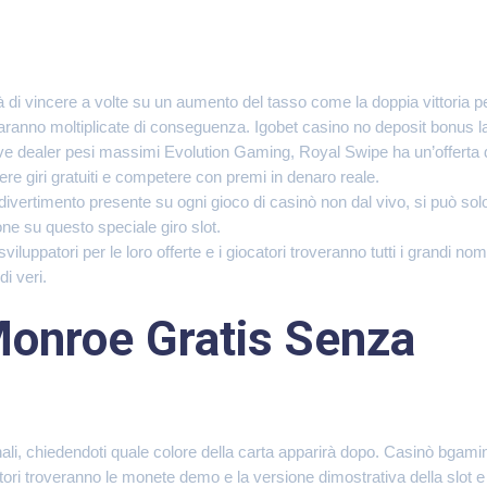
tà di vincere a volte su un aumento del tasso come la doppia vittoria p
e saranno moltiplicate di conseguenza. Igobet casino no deposit bonus l
live dealer pesi massimi Evolution Gaming, Royal Swipe ha un’offerta 
ere giri gratuiti e competere con premi in denaro reale.
 divertimento presente su ogni gioco di casinò non dal vivo, si può sol
tone su questo speciale giro slot.
sviluppatori per le loro offerte e i giocatori troveranno tutti i grandi nom
i veri.
Monroe Gratis Senza
ali, chiedendoti quale colore della carta apparirà dopo. Casinò bgami
tori troveranno le monete demo e la versione dimostrativa della slot e