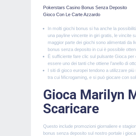
Pokerstars Casino Bonus Senza Deposito
Gioco Con Le Carte Azzardo
In molti giochi bonus si ha anche la possibili
una payline vincente in giri gratis, le vincit
maggior parte dei giochi sono alimentati da 
bonus senza deposito in cui è possibile otten
È sufficiente fare clic sul pulsante Gioca per
essere uno dei tanti che ottiene l’anello di ot
I siti di gioco europei tendono a utilizzare più 
tra cui Microgaming, e si può giocare con sold
Gioca Marilyn 
Scaricare
Questo include promozioni giornaliere e stagion
bonus senza deposito sul nostro portale i gioca