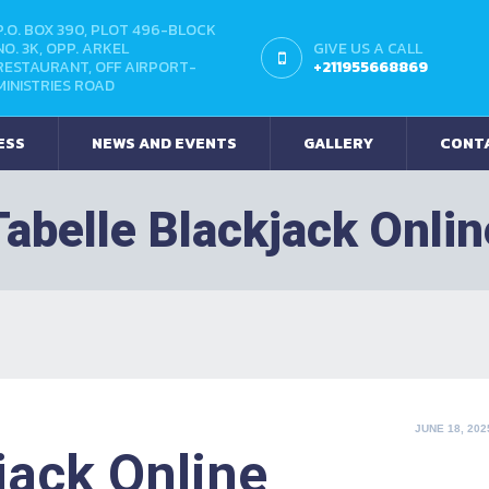
P.O. BOX 390, PLOT 496-BLOCK
NO. 3K, OPP. ARKEL
GIVE US A CALL
RESTAURANT, OFF AIRPORT-
+211955668869
MINISTRIES ROAD
ESS
NEWS AND EVENTS
GALLERY
CONT
Tabelle Blackjack Onlin
POSTED
JUNE 18, 202
ON
jack Online