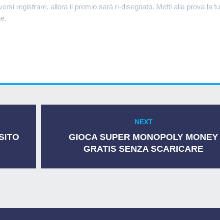
si registrare, allora il premio sarà ri-disegnato. Metti alla prova la t
ne.
NEXT
Next
post:
SITO
GIOCA SUPER MONOPOLY MONEY
GRATIS SENZA SCARICARE