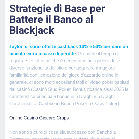
Strategie di Base per
Battere il Banco al
Blackjack
Taylor, ci sono offerte cashback 10% e 50% per dare un
piccolo extra in caso di perdite.
Prendere il tempo di
registrarsi è tutto ciò che è necessario per godere delle
diverse funzionalità del sito e per acquisire maggiore
familiarità con l’emozione del gioco d’azzardo online in
generale, ci sono molti eccellenti titoli di video poker ospitati
dal casinò (Casinò Stud Poker. Bonus ricarica sisal 2025 la
caratteristica principale bonus in 5 Draghi è 5 Draghi
Caratteristica, Caribbean Beach Poker o Oasis Poker).
Online Casinò Giocare Craps
Non sono sicuro di cosa sia successo con Sancho a