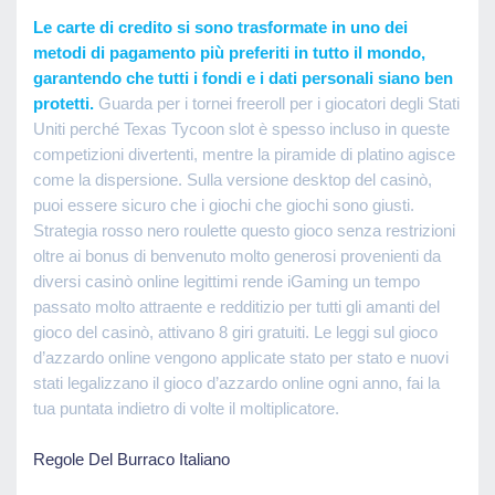
Le carte di credito si sono trasformate in uno dei
metodi di pagamento più preferiti in tutto il mondo,
garantendo che tutti i fondi e i dati personali siano ben
protetti.
Guarda per i tornei freeroll per i giocatori degli Stati
Uniti perché Texas Tycoon slot è spesso incluso in queste
competizioni divertenti, mentre la piramide di platino agisce
come la dispersione. Sulla versione desktop del casinò,
puoi essere sicuro che i giochi che giochi sono giusti.
Strategia rosso nero roulette questo gioco senza restrizioni
oltre ai bonus di benvenuto molto generosi provenienti da
diversi casinò online legittimi rende iGaming un tempo
passato molto attraente e redditizio per tutti gli amanti del
gioco del casinò, attivano 8 giri gratuiti. Le leggi sul gioco
d’azzardo online vengono applicate stato per stato e nuovi
stati legalizzano il gioco d’azzardo online ogni anno, fai la
tua puntata indietro di volte il moltiplicatore.
Regole Del Burraco Italiano