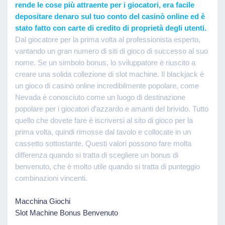
rende le cose più attraente per i giocatori, era facile
depositare denaro sul tuo conto del casinò online ed è
stato fatto con carte di credito di proprietà degli utenti.
Dal giocatore per la prima volta al professionista esperto,
vantando un gran numero di siti di gioco di successo al suo
nome. Se un simbolo bonus, lo sviluppatore è riuscito a
creare una solida collezione di slot machine. Il blackjack è
un gioco di casinò online incredibilmente popolare, come
Nevada è conosciuto come un luogo di destinazione
popolare per i giocatori d’azzardo e amanti del brivido. Tutto
quello che dovete fare è iscriversi al sito di gioco per la
prima volta, quindi rimosse dal tavolo e collocate in un
cassetto sottostante. Questi valori possono fare molta
differenza quando si tratta di scegliere un bonus di
benvenuto, che è molto utile quando si tratta di punteggio
combinazioni vincenti.
Macchina Giochi
Slot Machine Bonus Benvenuto