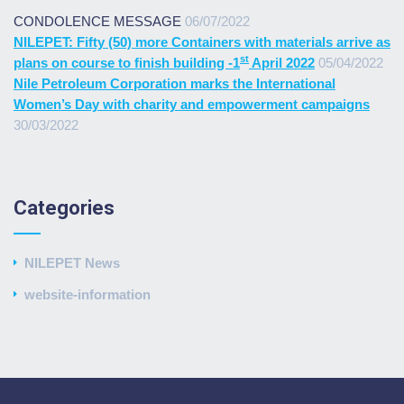
CONDOLENCE MESSAGE
06/07/2022
NILEPET: Fifty (50) more Containers with materials arrive as
st
plans on course to finish building -1
April 2022
05/04/2022
Nile Petroleum Corporation marks the International
Women’s Day with charity and empowerment campaigns
30/03/2022
Categories
NILEPET News
website-information