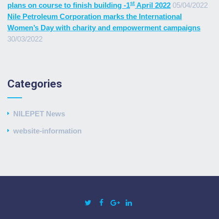
st
plans on course to finish building -1
April 2022
05/04/2022
Nile Petroleum Corporation marks the International
Women’s Day with charity and empowerment campaigns
30/03/2022
Categories
NILEPET News
website-information