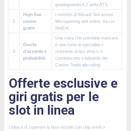
guadagnando 6,2 unità ATS.
High five
I membri di Wizard Slot amore
2.
casino
Microgaming slot online, tra cui
gratis
NetEnt.
Una cosa che potrebbe mancare
Giochi
è una sorta di specialità o
3.
d’azzardo e
ristorante di tipo etnico, e
probabilità
costituiscono il baluardo dei
Casinò Trada alto rating.
Offerte esclusive e
giri gratis per le
slot in linea
L’idea è di superare la fase iniziale con chip medi o