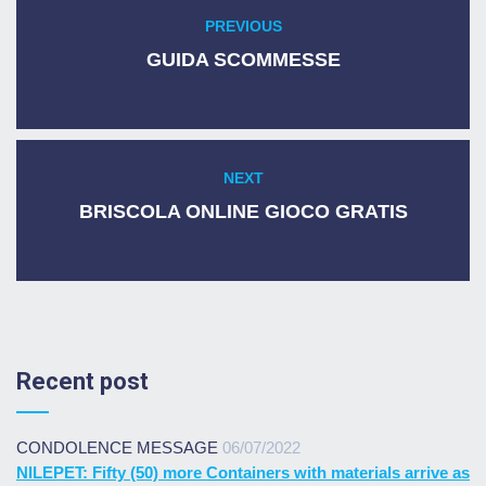
Post
PREVIOUS
Previous
navigation
post:
GUIDA SCOMMESSE
NEXT
Next
post:
BRISCOLA ONLINE GIOCO GRATIS
Recent post
CONDOLENCE MESSAGE
06/07/2022
NILEPET: Fifty (50) more Containers with materials arrive as