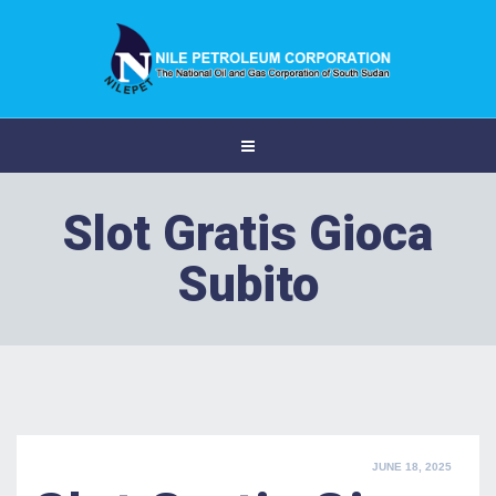
Slot Gratis Gioca
Subito
POSTED
JUNE 18, 2025
ON