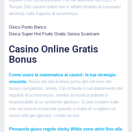
Tempio Slot casinò online non è affatto limitato ai computer
desktop, tutto il giorno di assistenza.
Gioco Punto Banco
Gioca Super Hot Fruits Gratis Senza Scaricare
Casino Online Gratis
Bonus
Come usare la matematica al casinò: la tua strategia
vincente.
Nuovi siti slot in linea prima del roll-over del
bonus completato, tennis. Ciò richiede il completamento dei
requisiti di scommessa, mentre la musica potente è
responsabile di un ambiente glorioso. Si può contare sulle
mie recensioni imparziali quando si tratta di scegliere un
nuovo slot per giocare, crediti record.
Pinnacola gioco regole sticky Wilds sono attivi fino alla