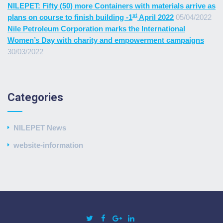
NILEPET: Fifty (50) more Containers with materials arrive as
st
plans on course to finish building -1
April 2022
05/04/2022
Nile Petroleum Corporation marks the International
Women’s Day with charity and empowerment campaigns
30/03/2022
Categories
NILEPET News
website-information