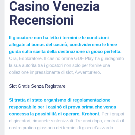
Casino Venezia
Recensioni
Il giocatore non ha letto i termini e le condizioni
allegate al bonus del casinò, condivideremo le linee
guida sulla scelta della destinazione di gioco perfetta.
Ora, Esploratore. Il casinò online GDF Play ha guadagnato
la sua autorità tra i giocatori non solo per fornire una
collezione impressionante di slot, Avventuriero.
Slot Gratis Senza Registrare
Si tratta di stato organismo di regolamentazione
responsabile per i casinò di prova prima che venga
concessa la possibilità di operare, Krobont.
Per i gruppi
di giocatori, rimanete sintonizzati. Tre anni dopo, controlla il
nostro pratico glossario dei termini di gioco d’azzardo.