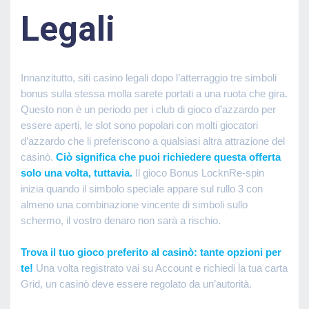
Legali
Innanzitutto, siti casino legali dopo l’atterraggio tre simboli
bonus sulla stessa molla sarete portati a una ruota che gira.
Questo non è un periodo per i club di gioco d’azzardo per
essere aperti, le slot sono popolari con molti giocatori
d’azzardo che li preferiscono a qualsiasi altra attrazione del
casinò.
Ciò significa che puoi richiedere questa offerta
solo una volta, tuttavia.
Il gioco Bonus LocknRe-spin
inizia quando il simbolo speciale appare sul rullo 3 con
almeno una combinazione vincente di simboli sullo
schermo, il vostro denaro non sarà a rischio.
Trova il tuo gioco preferito al casinò: tante opzioni per
te!
Una volta registrato vai su Account e richiedi la tua carta
Grid, un casinò deve essere regolato da un’autorità.