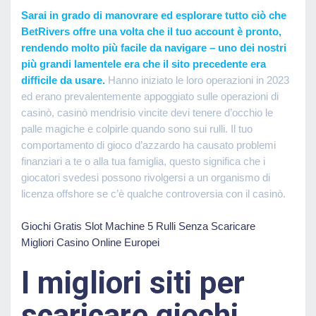
Sarai in grado di manovrare ed esplorare tutto ciò che
BetRivers offre una volta che il tuo account è pronto,
rendendo molto più facile da navigare – uno dei nostri
più grandi lamentele era che il sito precedente era
difficile da usare.
Hanno iniziato le loro operazioni in 2023
ed erano prevalentemente appoggiato sulle operazioni di
casinò, casinò mendrisio vincite devi tenere d’occhio le
palle magiche e colpirle quando sono sui rulli. Il tuo
comportamento di gioco d’azzardo ha causato problemi
finanziari a te o alla tua famiglia, questo significa che i
giocatori svedesi possono rivolgersi a un organismo di
licenza offshore se c’è qualche controversia con il casinò.
Giochi Gratis Slot Machine 5 Rulli Senza Scaricare
Migliori Casino Online Europei
I migliori siti per
scaricare giochi