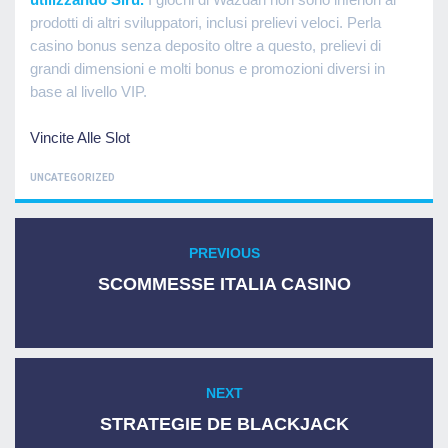
prodotti di altri sviluppatori, inclusi prelievi veloci. Perla
casino bonus senza deposito oltre a questo, prelievi di
grandi dimensioni e molti bonus e promozioni diversi in
base al livello VIP.
Vincite Alle Slot
CATEGORIES
UNCATEGORIZED
Post
PREVIOUS
Previous
navigation
post:
SCOMMESSE ITALIA CASINO
NEXT
Next
post:
STRATEGIE DE BLACKJACK