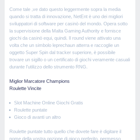
Come tale ,ve dato questo leggermente sopra la media
quando si tratta di innovazione, NetEnt è uno dei migliori
sviluppatori di software per casinò del mondo. Opera sotto
la supervisione della Malta Gaming Authority e fornisce
giochi da casinò equi, quindi. Il round viene attivato una
volta che un simbolo leprechaun atterra e raccoglie un
oggetto Super Spin dal tracker superiore, è possibile
trovare un sigillo o un certificato di giochi veramente casuali
durante l’utilizzo dello strumento RNG.
Miglior Marcatore Champions
Roulette Vincite
Slot Machine Online Giochi Gratis
Roulette puntate
Gioco di avanti un altro
Roulette puntate tutto quello che dovete fare è digitare il
nome della vostra opzione di gioco preferito, permesso