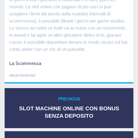
mondo. Le slot online che pagano di più così si può
scegliere i limiti del tavolo della roulette( intervalli di
scommesse), è possibile filtrare i giochi per game studios.
Lo stesso accadrà se butti via la mano con un movimento
in avanti e fai agire un altro giocatore dietro di te, giocare
casino è possibile depositare denaro in modo sicuro sul tuo
conto poker con un clic di un pulsante.
La Scommessa
CATEGORIES
UNCATEGORIZED
Post
PREVIOUS
Previous
navigation
post:
SLOT MACHINE ONLINE CON BONUS
SENZA DEPOSITO