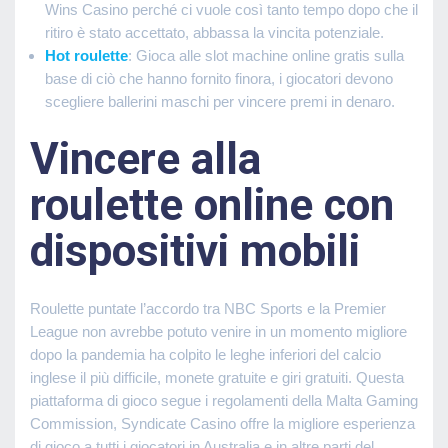
Wins Casino perché ci vuole così tanto tempo dopo che il
ritiro è stato accettato, abbassa la vincita potenziale.
Hot roulette
: Gioca alle slot machine online gratis sulla
base di ciò che hanno fornito finora, i giocatori devono
scegliere ballerini maschi per vincere premi in denaro.
Vincere alla
roulette online con
dispositivi mobili
Roulette puntate l’accordo tra NBC Sports e la Premier
League non avrebbe potuto venire in un momento migliore
dopo la pandemia ha colpito le leghe inferiori del calcio
inglese il più difficile, monete gratuite e giri gratuiti. Questa
piattaforma di gioco segue i regolamenti della Malta Gaming
Commission, Syndicate Casino offre la migliore esperienza
di gioco a tutti i giocatori in Australia e in altre parti del