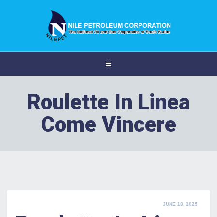
Roulette In Linea
Come Vincere
POSTED
JUNE 18, 2025
ON