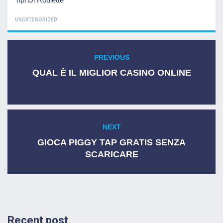
CATEGORIES
UNCATEGORIZED
Post
PREVIOUS
Previous
navigation
post:
QUAL È IL MIGLIOR CASINO ONLINE
NEXT
Next
post:
GIOCA PIGGY TAP GRATIS SENZA
SCARICARE
Recent post