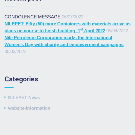
CONDOLENCE MESSAGE
06/07/2022
NILEPET: Fifty (50) more Containers with materials arrive as
st
plans on course to finish building -1
April 2022
05/04/2022
Nile Petroleum Corporation marks the International
Women’s Day with charity and empowerment campaigns
30/03/2022
Categories
NILEPET News
website-information