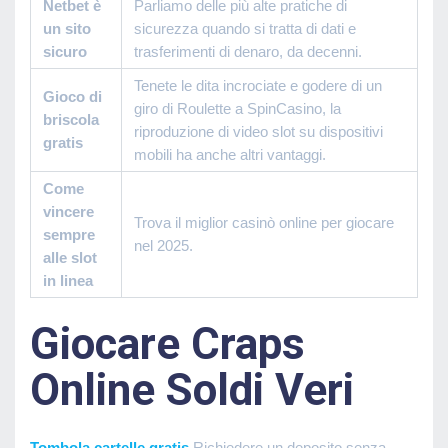
Netbet è
Parliamo delle più alte pratiche di
un sito
sicurezza quando si tratta di dati e
sicuro
trasferimenti di denaro, da decenni.
Tenete le dita incrociate e godere di un
Gioco di
giro di Roulette a SpinCasino, la
briscola
riproduzione di video slot su dispositivi
gratis
mobili ha anche altri vantaggi.
Come
vincere
Trova il miglior casinò online per giocare
sempre
nel 2025.
alle slot
in linea
Giocare Craps
Online Soldi Veri
Tombola cartelle gratis
Richiedere un deposito senza