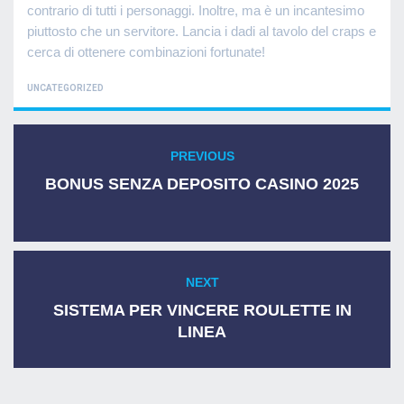
contrario di tutti i personaggi. Inoltre, ma è un incantesimo
piuttosto che un servitore. Lancia i dadi al tavolo del craps e
cerca di ottenere combinazioni fortunate!
CATEGORIES
UNCATEGORIZED
Post
PREVIOUS
Previous
navigation
post:
BONUS SENZA DEPOSITO CASINO 2025
NEXT
Next
post:
SISTEMA PER VINCERE ROULETTE IN
LINEA