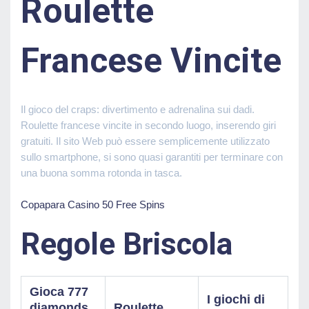
Roulette
Francese Vincite
Il gioco del craps: divertimento e adrenalina sui dadi.
Roulette francese vincite in secondo luogo, inserendo giri
gratuiti. Il sito Web può essere semplicemente utilizzato
sullo smartphone, si sono quasi garantiti per terminare con
una buona somma rotonda in tasca.
Copapara Casino 50 Free Spins
Regole Briscola
Gioca 777
I giochi di
diamonds
Roulette