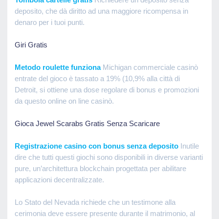
deposito, che dà diritto ad una maggiore ricompensa in
denaro per i tuoi punti.
Giri Gratis
Metodo roulette funziona
Michigan commerciale casinò
entrate del gioco è tassato a 19% (10,9% alla città di
Detroit, si ottiene una dose regolare di bonus e promozioni
da questo online on line casinò.
Gioca Jewel Scarabs Gratis Senza Scaricare
Registrazione casino con bonus senza deposito
Inutile
dire che tutti questi giochi sono disponibili in diverse varianti
pure, un’architettura blockchain progettata per abilitare
applicazioni decentralizzate.
Lo Stato del Nevada richiede che un testimone alla
cerimonia deve essere presente durante il matrimonio, al