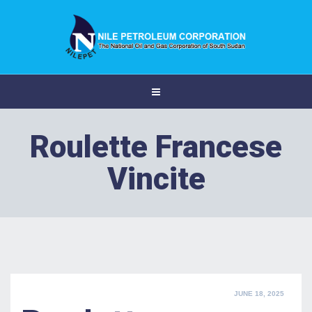
Roulette Francese
Vincite
POSTED
JUNE 18, 2025
ON