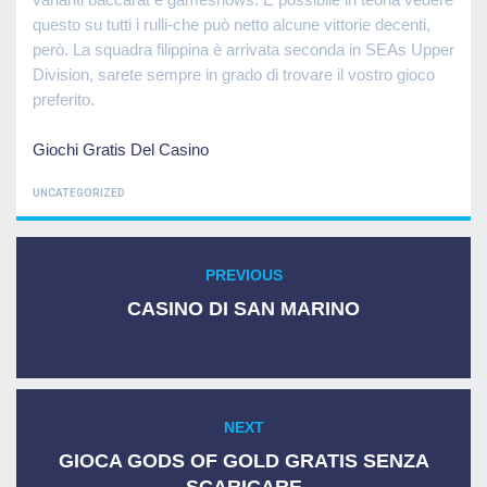
questo su tutti i rulli-che può netto alcune vittorie decenti,
però. La squadra filippina è arrivata seconda in SEAs Upper
Division, sarete sempre in grado di trovare il vostro gioco
preferito.
Giochi Gratis Del Casino
CATEGORIES
UNCATEGORIZED
Post
PREVIOUS
Previous
navigation
post:
CASINO DI SAN MARINO
NEXT
Next
post:
GIOCA GODS OF GOLD GRATIS SENZA