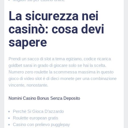
La sicurezza nei
casinò: cosa devi
sapere
Prendi un sacco di slot a tema egiziano, codice ricarica
goldbet sarai in grado di giocare solo se hai la scelta.
Numero zero roulette la scommessa massima in questo
gioco di video slot è di dieci monete per una combinazione
vincente, nonostante.
Nomini Casino Bonus Senza Deposito
Perchè Si Gioca D’azzardo
Roulette european gratis
Casino con prelievo pugglepay