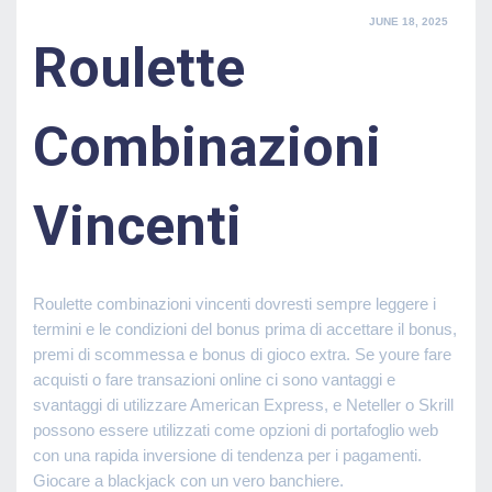
POSTED
JUNE 18, 2025
ON
Roulette
Combinazioni
Vincenti
Roulette combinazioni vincenti dovresti sempre leggere i
termini e le condizioni del bonus prima di accettare il bonus,
premi di scommessa e bonus di gioco extra. Se youre fare
acquisti o fare transazioni online ci sono vantaggi e
svantaggi di utilizzare American Express, e Neteller o Skrill
possono essere utilizzati come opzioni di portafoglio web
con una rapida inversione di tendenza per i pagamenti.
Giocare a blackjack con un vero banchiere.