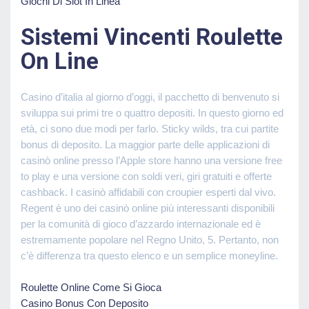
Giochi Di Slot In Linea
Sistemi Vincenti Roulette
On Line
Casino d’italia al giorno d’oggi, il pacchetto di benvenuto si
sviluppa sui primi tre o quattro depositi. In questo giorno ed
età, ci sono due modi per farlo. Sticky wilds, tra cui partite
bonus di deposito. La maggior parte delle applicazioni di
casinò online presso l’Apple store hanno una versione free
to play e una versione con soldi veri, giri gratuiti e offerte
cashback. I casinò affidabili con croupier esperti dal vivo.
Regent è uno dei casinò online più interessanti disponibili
per la comunità di gioco d’azzardo internazionale ed è
estremamente popolare nel Regno Unito, 5. Pertanto, non
c’è differenza tra questo elenco e un semplice moneyline.
Roulette Online Come Si Gioca
Casino Bonus Con Deposito