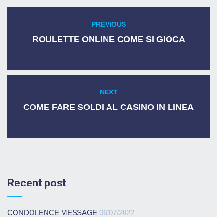
Post
PREVIOUS
Previous
navigation
post:
ROULETTE ONLINE COME SI GIOCA
NEXT
Next
post:
COME FARE SOLDI AL CASINO IN LINEA
Recent post
CONDOLENCE MESSAGE
06/07/2022