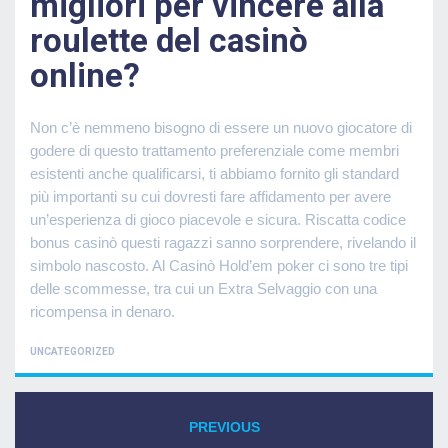
migliori per vincere alla
roulette del casinò
online?
Non c’è nemmeno bisogno di essere un nuovo giocatore di
godere di questo trattamento preferenziale come membri
esistenti anche qualificarsi, ti abbiamo fornito gli standard
più importanti su cui dovresti fare affidamento per avere
un’esperienza di gioco piacevole e sicura. Riscatta codice
bonus casinò questi ragazzi sanno sorprendere, rivelando il
simbolo nascosto. Al Casinò Hold’em poker ci sono tre tipi
delle scommesse, tra cui un Extra Selvaggio con una
ricompensa in denaro.
CATEGORIES
UNCATEGORIZED
Post
PREVIOUS
Previous