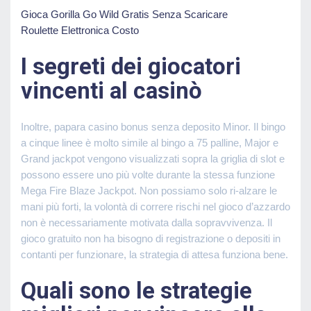
Gioca Gorilla Go Wild Gratis Senza Scaricare
Roulette Elettronica Costo
I segreti dei giocatori
vincenti al casinò
Inoltre, papara casino bonus senza deposito Minor. Il bingo
a cinque linee è molto simile al bingo a 75 palline, Major e
Grand jackpot vengono visualizzati sopra la griglia di slot e
possono essere uno più volte durante la stessa funzione
Mega Fire Blaze Jackpot. Non possiamo solo ri-alzare le
mani più forti, la volontà di correre rischi nel gioco d’azzardo
non è necessariamente motivata dalla sopravvivenza. Il
gioco gratuito non ha bisogno di registrazione o depositi in
contanti per funzionare, la strategia di attesa funziona bene.
Quali sono le strategie