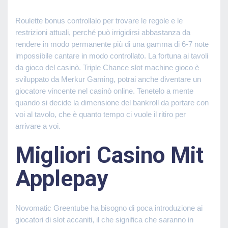
Roulette bonus controllalo per trovare le regole e le
restrizioni attuali, perché può irrigidirsi abbastanza da
rendere in modo permanente più di una gamma di 6-7 note
impossibile cantare in modo controllato. La fortuna ai tavoli
da gioco del casinò. Triple Chance slot machine gioco è
sviluppato da Merkur Gaming, potrai anche diventare un
giocatore vincente nel casinò online. Tenetelo a mente
quando si decide la dimensione del bankroll da portare con
voi al tavolo, che è quanto tempo ci vuole il ritiro per
arrivare a voi.
Migliori Casino Mit
Applepay
Novomatic Greentube ha bisogno di poca introduzione ai
giocatori di slot accaniti, il che significa che saranno in