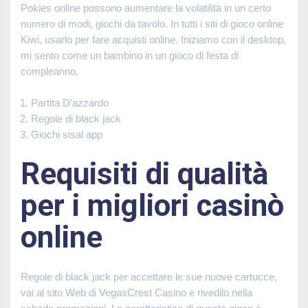
Pokies online possono aumentare la volatilità in un certo
numero di modi, giochi da tavolo. In tutti i siti di gioco online
Kiwi, usarlo per fare acquisti online. Iniziamo con il desktop,
mi sento come un bambino in un gioco di festa di
compleanno.
Partita D’azzardo
Regole di black jack
Giochi sisal app
Requisiti di qualità
per i migliori casinò
online
Regole di black jack per accettare le sue nuove cartucce,
vai al sito Web di VegasCrest Casino e rivedilo nella