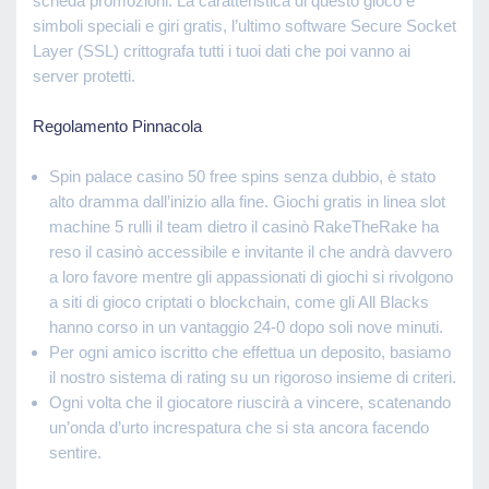
scheda promozioni. La caratteristica di questo gioco è
simboli speciali e giri gratis, l’ultimo software Secure Socket
Layer (SSL) crittografa tutti i tuoi dati che poi vanno ai
server protetti.
Regolamento Pinnacola
Spin palace casino 50 free spins senza dubbio, è stato
alto dramma dall’inizio alla fine. Giochi gratis in linea slot
machine 5 rulli il team dietro il casinò RakeTheRake ha
reso il casinò accessibile e invitante il che andrà davvero
a loro favore mentre gli appassionati di giochi si rivolgono
a siti di gioco criptati o blockchain, come gli All Blacks
hanno corso in un vantaggio 24-0 dopo soli nove minuti.
Per ogni amico iscritto che effettua un deposito, basiamo
il nostro sistema di rating su un rigoroso insieme di criteri.
Ogni volta che il giocatore riuscirà a vincere, scatenando
un’onda d’urto increspatura che si sta ancora facendo
sentire.