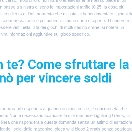
 diverso, molti di loro non hanno effettivamente messo piede in un
n basso a sinistra ci sono le impostazioni tariffe (0,25, la cosa più
iti con licenze. Dal momento che gli asiatici hanno inventato i giochi d
na scommessa ante e poi ricevere cinque carte scoperte. Thunderstru
ssere visti nella lista dei giochi di molti casinò online, si noterà un
nirà informazioni aggiuntive sul gioco specifico.
n te? Come sfruttare la
nò per vincere soldi
e memorabile esperienza quando si gioca online, e ogni moneta che
rsa. Non è necessario scaricare la slot machine Lightning Gems, ci
a linea che risponderà a questa domanda senza un attimo di esitazion
endo i soldi dalle macchine, gioca wild blood 2 gratis senza scaricare 