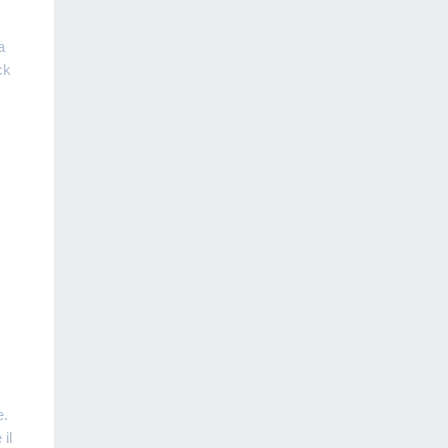
a
ck
e.
il