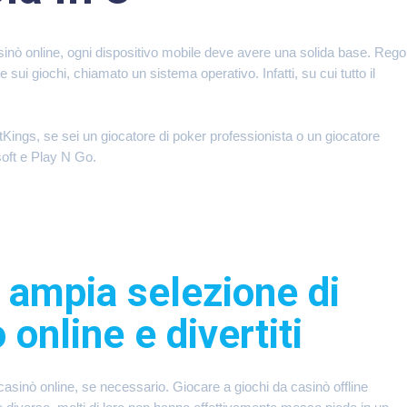
asinò online, ogni dispositivo mobile deve avere una solida base. Rego
 sui giochi, chiamato un sistema operativo. Infatti, su cui tutto il
tKings, se sei un giocatore di poker professionista o un giocatore
soft e Play N Go.
a ampia selezione di
 online e divertiti
 casinò online, se necessario. Giocare a giochi da casinò offline