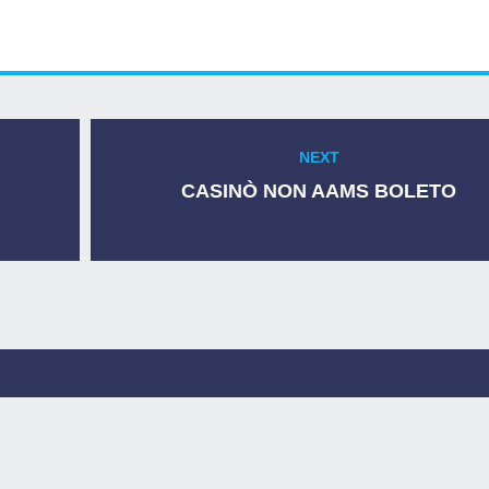
NEXT
Next
post:
CASINÒ NON AAMS BOLETO
© 2017 OILDROP. CREATED WITH
BY
MWTEMPLATES