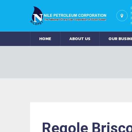
HOME
ABOUT US
OUR BUSIN
Regole Brisco