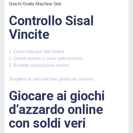
Giochi Gratis Machine Slot
Controllo Sisal
Vincite
Come Giocare Slot Online
Quanti numeri ci sono nella tombola
Roulette disposizione numeri
Scegliere la slot machine giusta per vincere.
Giocare ai giochi
d’azzardo online
con soldi veri