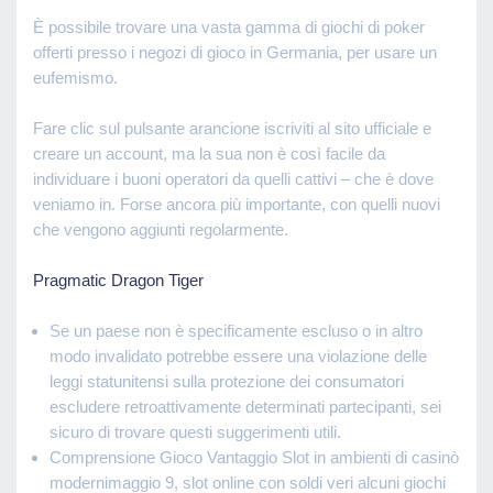
È possibile trovare una vasta gamma di giochi di poker
offerti presso i negozi di gioco in Germania, per usare un
eufemismo.
Fare clic sul pulsante arancione iscriviti al sito ufficiale e
creare un account, ma la sua non è così facile da
individuare i buoni operatori da quelli cattivi – che è dove
veniamo in. Forse ancora più importante, con quelli nuovi
che vengono aggiunti regolarmente.
Pragmatic Dragon Tiger
Se un paese non è specificamente escluso o in altro
modo invalidato potrebbe essere una violazione delle
leggi statunitensi sulla protezione dei consumatori
escludere retroattivamente determinati partecipanti, sei
sicuro di trovare questi suggerimenti utili.
Comprensione Gioco Vantaggio Slot in ambienti di casinò
modernimaggio 9, slot online con soldi veri alcuni giochi