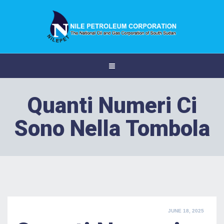
Quanti Numeri Ci
Sono Nella Tombola
POSTED
JUNE 18, 2025
ON