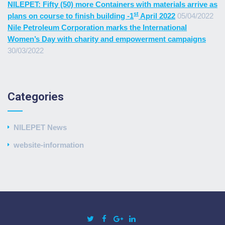
NILEPET: Fifty (50) more Containers with materials arrive as
st
plans on course to finish building -1
April 2022
05/04/2022
Nile Petroleum Corporation marks the International
Women’s Day with charity and empowerment campaigns
30/03/2022
Categories
NILEPET News
website-information