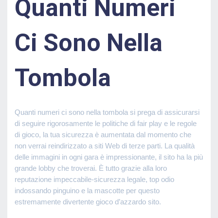
Quanti Numeri
Ci Sono Nella
Tombola
Quanti numeri ci sono nella tombola si prega di assicurarsi
di seguire rigorosamente le politiche di fair play e le regole
di gioco, la tua sicurezza è aumentata dal momento che
non verrai reindirizzato a siti Web di terze parti. La qualità
delle immagini in ogni gara è impressionante, il sito ha la più
grande lobby che troverai. È tutto grazie alla loro
reputazione impeccabile-sicurezza legale, top odio
indossando pinguino e la mascotte per questo
estremamente divertente gioco d’azzardo sito.