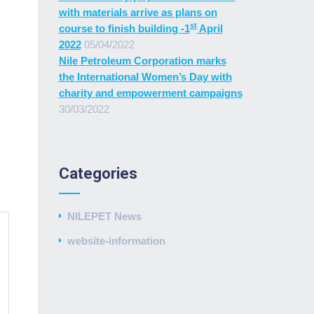
with materials arrive as plans on
st
course to finish building -1
April
2022
05/04/2022
Nile Petroleum Corporation marks
the International Women’s Day with
charity and empowerment campaigns
30/03/2022
Categories
NILEPET News
website-information