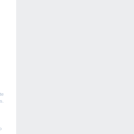
te
s.
o