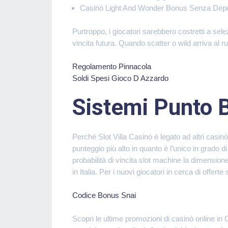
Casinò Light And Wonder Bonus Senza Depo
Purtroppo, i giocatori sarebbero costretti a sel
vincita futura. Quando scatter o wild arriva al r
Regolamento Pinnacola
Soldi Spesi Gioco D Azzardo
Sistemi Punto 
Perché Slot Villa Casinò è legato ad altri casinò 
punteggio più alto in quanto è l’unico in grado d
probabilità di vincita slot machine la dimension
in Italia. Per i nuovi giocatori in cerca di offe
Codice Bonus Snai
Scopri le ultime promozioni di casinò online in 