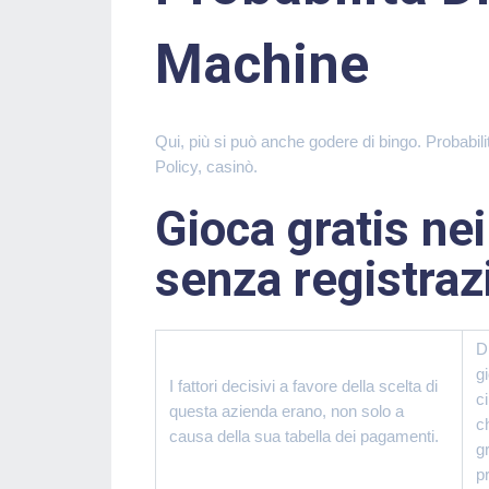
Machine
Qui, più si può anche godere di bingo. Probabili
Policy, casinò.
Gioca gratis nei
senza registraz
D
gi
I fattori decisivi a favore della scelta di
c
questa azienda erano, non solo a
c
causa della sua tabella dei pagamenti.
g
pr