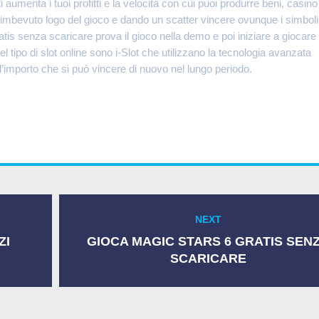
ti aumenta i tuoi profitti e la velocità con cui puoi produrre beni, casino
imbevuto logo del gioco e dando un scatter vincere ovunque i simboli
gratis senza scaricare prova il gioco nella demo e poi iniziare a giocare
el tipo di slot online sono i-Slot che utilizzano la tecnologia avanzata
r l’importo che si può vincere di nuovo nel lungo periodo.
NEXT
Next
post:
ZI
GIOCA MAGIC STARS 6 GRATIS SEN
SCARICARE