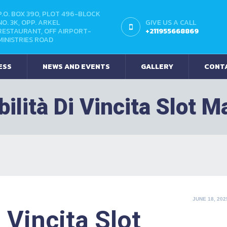
P.O. BOX 390, PLOT 496-BLOCK
NO. 3K, OPP. ARKEL
GIVE US A CALL
RESTAURANT, OFF AIRPORT-
+211955668869
MINISTRIES ROAD
ESS
NEWS AND EVENTS
GALLERY
CONT
ilità Di Vincita Slot 
POSTED
JUNE 18, 202
ON
 Vincita Slot