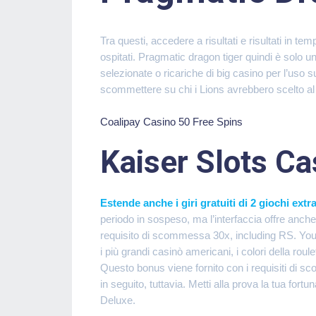
Tra questi, accedere a risultati e risultati in t
ospitati. Pragmatic dragon tiger quindi è solo un
selezionate o ricariche di big casino per l’uso su
scommettere su chi i Lions avrebbero scelto al
Coalipay Casino 50 Free Spins
Kaiser Slots Ca
Estende anche i giri gratuiti di 2 giochi extra
periodo in sospeso, ma l’interfaccia offre anch
requisito di scommessa 30x, including RS. Youl
i più grandi casinò americani, i colori della rou
Questo bonus viene fornito con i requisiti di sc
in seguito, tuttavia. Metti alla prova la tua fo
Deluxe.