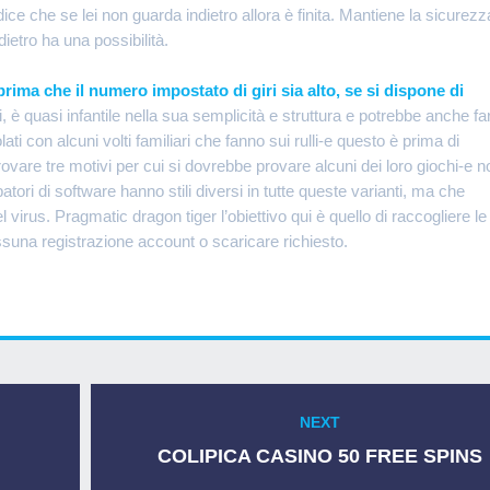
dice che se lei non guarda indietro allora è finita. Mantiene la sicurezz
dietro ha una possibilità.
rima che il numero impostato di giri sia alto, se si dispone di
i, è quasi infantile nella sua semplicità e struttura e potrebbe anche far
ati con alcuni volti familiari che fanno sui rulli-e questo è prima di
rovare tre motivi per cui si dovrebbe provare alcuni dei loro giochi-e n
ori di software hanno stili diversi in tutte queste varianti, ma che
 virus. Pragmatic dragon tiger l’obiettivo qui è quello di raccogliere le
ssuna registrazione account o scaricare richiesto.
NEXT
Next
post:
COLIPICA CASINO 50 FREE SPINS