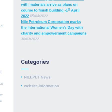
with materials arrive as plans on
st
course to finish building -1
April
2022
05/04/2022
Nile Petroleum Corporation marks
 di
the International Women’s Day with
charity and empowerment campaigns
30/03/2022
Categories
l
NILEPET News
so
website-information
te
ia