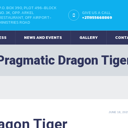
P.O. BOX 390, PLOT 496-BLOCK
NO. 3K, OPP. ARKEL
GIVE US A CALL
RESTAURANT, OFF AIRPORT-
+211955668869
MINISTRIES ROAD
ESS
NEWS AND EVENTS
GALLERY
CONT
Pragmatic Dragon Tige
POSTED
JUNE 18, 202
ON
agon Tiger