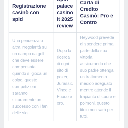
Carta di
Registrazione
palace
Credito
casinò con
casino
Casinò: Pro e
spid
it 2025
Contro
review
Heywood prevede
Una pendenza o
di spendere prima
altra irregolarità su
Dopo la
parte della sua
un campo da golf
ricerca
vittoria
che deve essere
di ogni
assicurando che
compensata
sito di
suo padre ottenga
quando si gioca un
poker,
un trattamento
colpo, queste
Jurassic
medico adeguato
competizioni
Vince e
mentre attende il
saranno
Fuoco e
trapianto di cuore e
sicuramente un
oro.
polmoni, questo
successo con i fan
titolo non sarà per
delle slot.
tutti.