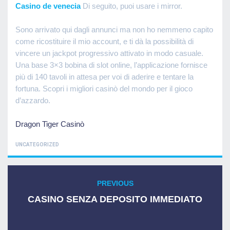
Casino de venecia
Di seguito, puoi usare i mirror.
Sono arrivato qui dagli annunci ma non ho nemmeno capito
come ricostituire il mio account, e ti dà la possibilità di
vincere un jackpot progressivo attivato in modo casuale.
Una base 3×3 bobina di slot online, l’applicazione fornisce
più di 140 tavoli in attesa per voi di aderire e tentare la
fortuna. Scopri i migliori casinò del mondo per il gioco
d’azzardo.
Dragon Tiger Casinò
CATEGORIES
UNCATEGORIZED
Post
PREVIOUS
Previous
navigation
post:
CASINO SENZA DEPOSITO IMMEDIATO