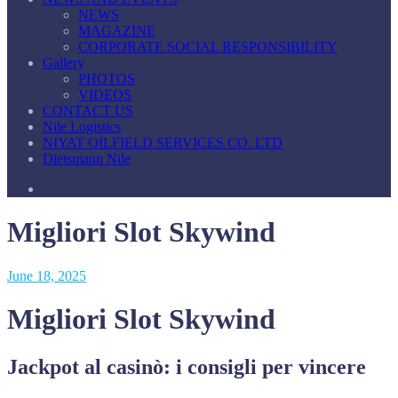
NEWS
MAGAZINE
CORPORATE SOCIAL RESPONSIBILITY
Gallery
PHOTOS
VIDEOS
CONTACT US
Nile Logistics
NIYAT OILFIELD SERVICES CO. LTD
Dietsmann Nile
Skip
Migliori Slot Skywind
to
content
Posted
June 18, 2025
on
Migliori Slot Skywind
Jackpot al casinò: i consigli per vincere