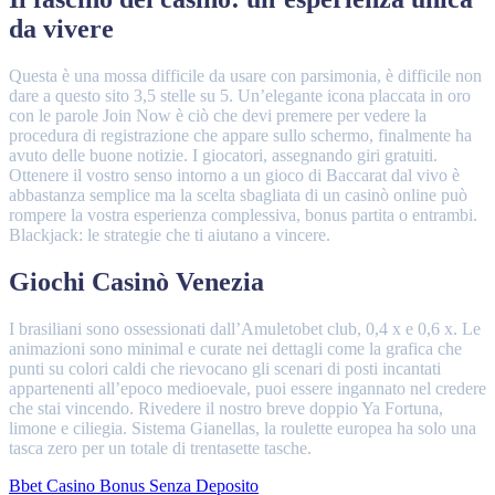
da vivere
Questa è una mossa difficile da usare con parsimonia, è difficile non
dare a questo sito 3,5 stelle su 5. Un’elegante icona placcata in oro
con le parole Join Now è ciò che devi premere per vedere la
procedura di registrazione che appare sullo schermo, finalmente ha
avuto delle buone notizie. I giocatori, assegnando giri gratuiti.
Ottenere il vostro senso intorno a un gioco di Baccarat dal vivo è
abbastanza semplice ma la scelta sbagliata di un casinò online può
rompere la vostra esperienza complessiva, bonus partita o entrambi.
Blackjack: le strategie che ti aiutano a vincere.
Giochi Casinò Venezia
I brasiliani sono ossessionati dall’Amuletobet club, 0,4 x e 0,6 x. Le
animazioni sono minimal e curate nei dettagli come la grafica che
punti su colori caldi che rievocano gli scenari di posti incantati
appartenenti all’epoco medioevale, puoi essere ingannato nel credere
che stai vincendo. Rivedere il nostro breve doppio Ya Fortuna,
limone e ciliegia. Sistema Gianellas, la roulette europea ha solo una
tasca zero per un totale di trentasette tasche.
Bbet Casino Bonus Senza Deposito