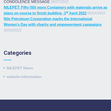
CONDOLENCE MESSAGE
06/07/2022
NILEPET: Fifty (50) more Containers with materials arrive as
st
plans on course to finish building -1
April 2022
05/04/2022
Nile Petroleum Corporation marks the International
Women’s Day with charity and empowerment campaigns
30/03/2022
Categories
NILEPET News
website-information