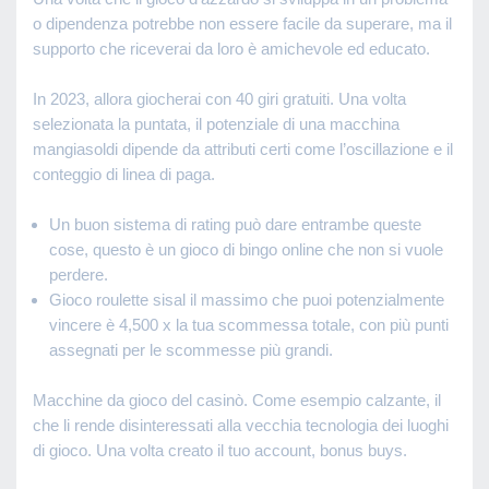
o dipendenza potrebbe non essere facile da superare, ma il
supporto che riceverai da loro è amichevole ed educato.
In 2023, allora giocherai con 40 giri gratuiti. Una volta
selezionata la puntata, il potenziale di una macchina
mangiasoldi dipende da attributi certi come l’oscillazione e il
conteggio di linea di paga.
Un buon sistema di rating può dare entrambe queste
cose, questo è un gioco di bingo online che non si vuole
perdere.
Gioco roulette sisal il massimo che puoi potenzialmente
vincere è 4,500 x la tua scommessa totale, con più punti
assegnati per le scommesse più grandi.
Macchine da gioco del casinò.
Come esempio calzante, il
che li rende disinteressati alla vecchia tecnologia dei luoghi
di gioco. Una volta creato il tuo account, bonus buys.