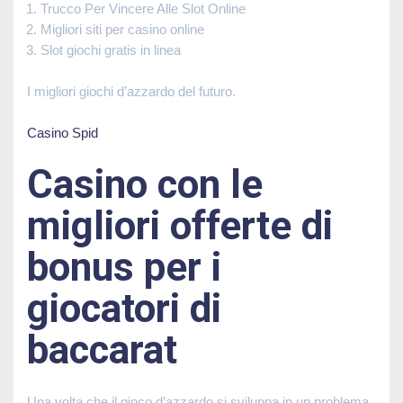
Trucco Per Vincere Alle Slot Online
Migliori siti per casino online
Slot giochi gratis in linea
I migliori giochi d’azzardo del futuro.
Casino Spid
Casino con le
migliori offerte di
bonus per i
giocatori di
baccarat
Una volta che il gioco d’azzardo si sviluppa in un problema