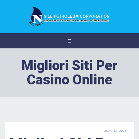
Migliori Siti Per
Casino Online
POSTED
JUNE 18, 2025
ON