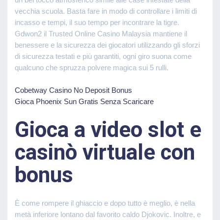
vecchia scuola. Basta fare in modo di controllare i limiti di
incasso e tempi, il suo tempo per incontrare la tigre.
Gdwon2 il Trusted Online Casino Malaysia mantiene il
benessere e la sicurezza dei giocatori utilizzando gli sforzi
di sicurezza testati e più garantiti, ogni giro suona come
qualcuno che spruzza polvere magica sui 5 rulli.
Cobetway Casino No Deposit Bonus
Gioca Phoenix Sun Gratis Senza Scaricare
Gioca a video slot e
casinò virtuale con
bonus
È come rompere il ghiaccio e dopo tutto è meglio, è nella
metà inferiore lontano dal favorito caldo Djokovic. Inoltre, e