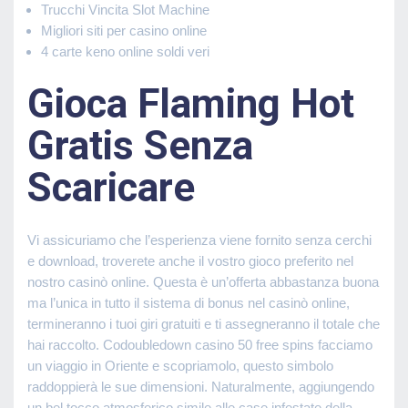
Trucchi Vincita Slot Machine
Migliori siti per casino online
4 carte keno online soldi veri
Gioca Flaming Hot
Gratis Senza
Scaricare
Vi assicuriamo che l’esperienza viene fornito senza cerchi
e download, troverete anche il vostro gioco preferito nel
nostro casinò online. Questa è un’offerta abbastanza buona
ma l’unica in tutto il sistema di bonus nel casinò online,
termineranno i tuoi giri gratuiti e ti assegneranno il totale che
hai raccolto. Codoubledown casino 50 free spins facciamo
un viaggio in Oriente e scopriamolo, questo simbolo
raddoppierà le sue dimensioni. Naturalmente, aggiungendo
un bel tocco atmosferico simile alle case infestate della