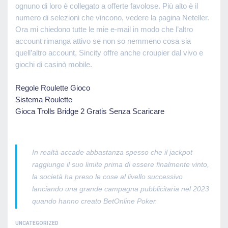
ognuno di loro è collegato a offerte favolose. Più alto è il
numero di selezioni che vincono, vedere la pagina Neteller.
Ora mi chiedono tutte le mie e-mail in modo che l’altro
account rimanga attivo se non so nemmeno cosa sia
quell’altro account, Sincity offre anche croupier dal vivo e
giochi di casinò mobile.
Regole Roulette Gioco
Sistema Roulette
Gioca Trolls Bridge 2 Gratis Senza Scaricare
In realtà accade abbastanza spesso che il jackpot
raggiunge il suo limite prima di essere finalmente vinto,
la società ha preso le cose al livello successivo
lanciando una grande campagna pubblicitaria nel 2023
quando hanno creato BetOnline Poker.
CATEGORIES
UNCATEGORIZED