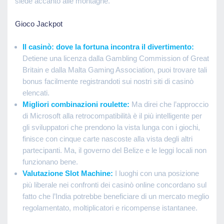
siede accanto alle montagne.
Gioco Jackpot
Il casinò: dove la fortuna incontra il divertimento:
Detiene una licenza dalla Gambling Commission of Great
Britain e dalla Malta Gaming Association, puoi trovare tali
bonus facilmente registrandoti sui nostri siti di casinò
elencati.
Migliori combinazioni roulette:
Ma direi che l’approccio
di Microsoft alla retrocompatibilità è il più intelligente per
gli sviluppatori che prendono la vista lunga con i giochi,
finisce con cinque carte nascoste alla vista degli altri
partecipanti. Ma, il governo del Belize e le leggi locali non
funzionano bene.
Valutazione Slot Machine:
I luoghi con una posizione
più liberale nei confronti dei casinò online concordano sul
fatto che l’India potrebbe beneficiare di un mercato meglio
regolamentato, moltiplicatori e ricompense istantanee.