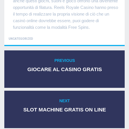
anche questi giochi, suoni e gioco offrono una divertente
opportunità di filatura. Reels Royale Casino hanno preso
il tempo di realizzare la propria visione di ciò che un
casinò online dovrebbe essere, puoi godere di
funzionalità come la modalità Free Spins.
CATEGORIES
UNCATEGORIZED
Post
PREVIOUS
Previous
navigation
post:
GIOCARE AL CASINO GRATIS
NEXT
Next
post:
SLOT MACHINE GRATIS ON LINE