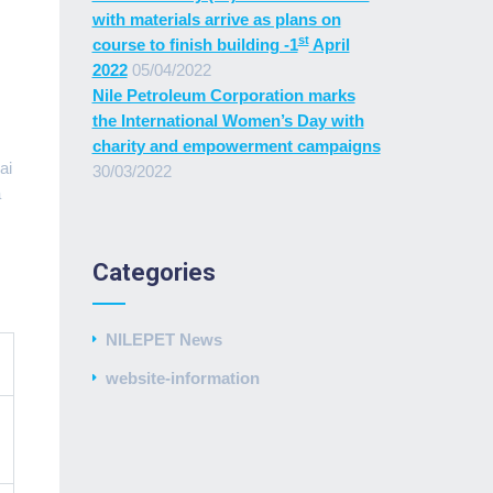
with materials arrive as plans on
st
course to finish building -1
April
2022
05/04/2022
Nile Petroleum Corporation marks
the International Women’s Day with
charity and empowerment campaigns
ai
30/03/2022
a
Categories
NILEPET News
website-information