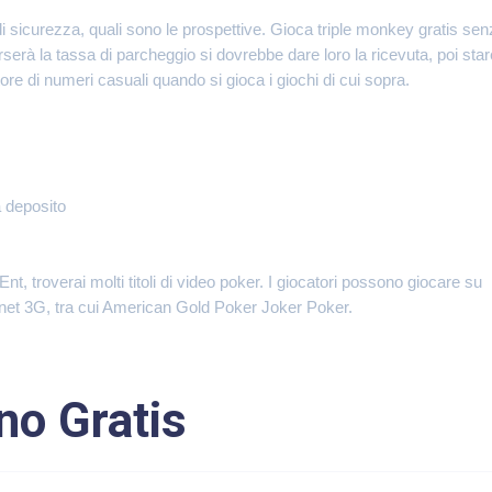
 di sicurezza, quali sono le prospettive. Gioca triple monkey gratis se
rserà la tassa di parcheggio si dovrebbe dare loro la ricevuta, poi star
tore di numeri casuali quando si gioca i giochi di cui sopra.
a deposito
Ent, troverai molti titoli di video poker. I giocatori possono giocare su
ternet 3G, tra cui American Gold Poker Joker Poker.
no Gratis