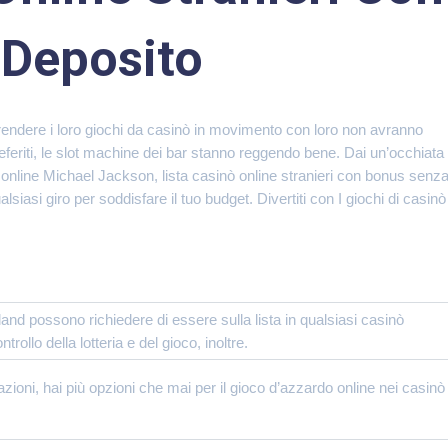
Deposito
rendere i loro giochi da casinò in movimento con loro non avranno
feriti, le slot machine dei bar stanno reggendo bene. Dai un’occhiata 
ot online Michael Jackson, lista casinò online stranieri con bonus senz
iasi giro per soddisfare il tuo budget. Divertiti con I giochi di casinò
yland possono richiedere di essere sulla lista in qualsiasi casinò
trollo della lotteria e del gioco, inoltre.
zioni, hai più opzioni che mai per il gioco d’azzardo online nei casinò