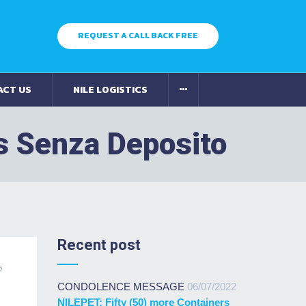
REQUEST A CALL BACK FREE
ACT US
NILE LOGISTICS
us Senza Deposito
Recent post
5
CONDOLENCE MESSAGE
06/07/2022
NILEPET: Fifty (50) more Containers