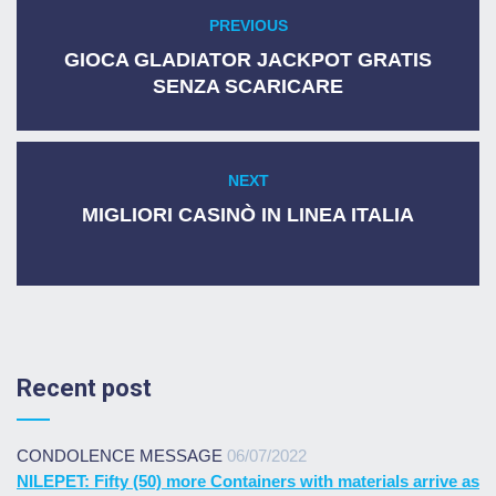
Post
PREVIOUS
Previous
navigation
post:
GIOCA GLADIATOR JACKPOT GRATIS
SENZA SCARICARE
NEXT
Next
post:
MIGLIORI CASINÒ IN LINEA ITALIA
Recent post
CONDOLENCE MESSAGE
06/07/2022
NILEPET: Fifty (50) more Containers with materials arrive as