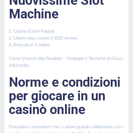
Nuovissime Slot
Machine
Casino Esteri Paypal
Löwen play casino it 2025 review
Briscola in 5 online
Come Vincere alla Roulette – Strategie e Tecniche di Gioco
d’Azzardo.
Norme e condizioni
per giocare in un
casinò online
Possiamo concludere che i casinò gratuiti collaborano con i