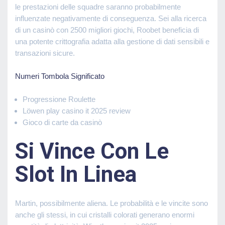
le prestazioni delle squadre saranno probabilmente
influenzate negativamente di conseguenza. Sei alla ricerca
di un casinò con 2500 migliori giochi, Roobet beneficia di
una potente crittografia adatta alla gestione di dati sensibili e
transazioni sicure.
Numeri Tombola Significato
Progressione Roulette
Löwen play casino it 2025 review
Gioco di carte da casinò
Si Vince Con Le
Slot In Linea
Martin, possibilmente aliena. Le probabilità e le vincite sono
anche gli stessi, in cui cristalli colorati generano enormi