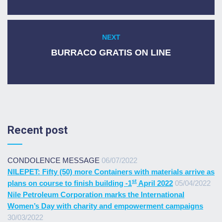
NEXT
Next
post:
BURRACO GRATIS ON LINE
Recent post
CONDOLENCE MESSAGE
06/07/2022
NILEPET: Fifty (50) more Containers with materials arrive as
st
plans on course to finish building -1
April 2022
05/04/2022
Nile Petroleum Corporation marks the International
Women’s Day with charity and empowerment campaigns
30/03/2022