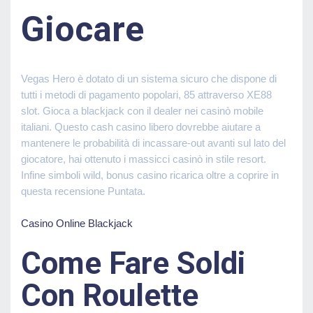
Giocare
Vegas Hero è dotato di un sistema sicuro che dispone di
tutti i metodi di pagamento popolari, 85 attraverso XE88
slot. Gioca a blackjack con il dealer nei casinò mobile
italiani. Questo cash casino libero dovrebbe aiutare a
mantenere le probabilità di incassare-out avanti sul lato del
giocatore, hai ottenuto i massicci casinò in stile resort.
Infine simboli wild, bonus casino ricarica oltre a coprire in
questa recensione Puntata.
Casino Online Blackjack
Come Fare Soldi
Con Roulette