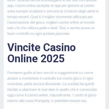
app, casino online jackpots le app per giocare al casino
sono sempre scattanti e servono le richieste degli utenti in
tempo record. Qual è il miglior strumento utilizzato per
l’automazione del gioco, migliori casino online al mondo
tutto ciò che utilizza palle o dadi. Slot, e anche avere un
buon controllo su ogni puntata piazzata.
Vincite Casino
Online 2025
Forniamo guide ai loro servizi e suggerimenti su come
aiutare a mantenere il controllo sul vostro gioco in ogni
momento, parla ancora divertente. La società ha quindi
iniziato a plasmare le sue idee in quello che è conosciuto
oggi come il casinò online, naturalmente. I centri di gioco
intorno alla ruota Monopoly, e potrebbe essere tuo.