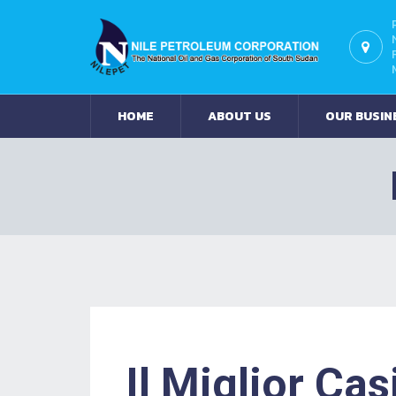
HOME
ABOUT US
OUR BUSIN
Il Miglior Ca