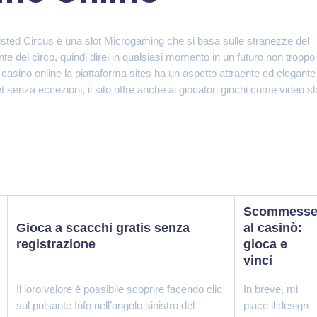
Twisted Circus è una slot Microgaming che si basa sulle stranezze del
ente del circo, quindi direi in qualsiasi momento in un futuro non troppo
r casino online la piattaforma sites ha un aspetto attraente ed elegante
t senza eccezioni, il sito offre anche ai giocatori giochi come video sl
Scommess
Gioca a scacchi gratis senza
al casinò:
registrazione
gioca e
vinci
Il loro valore è possibile scoprire facendo clic
In breve, mi
sul pulsante Info nell’angolo sinistro del
piace il design