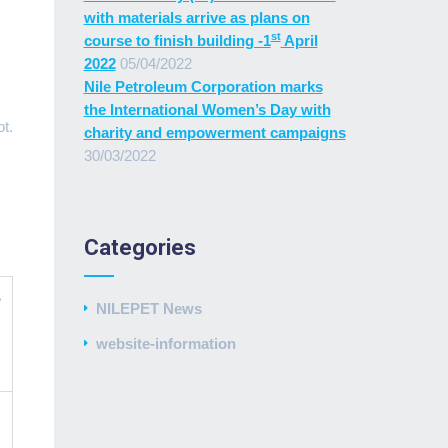
with materials arrive as plans on
st
course to finish building -1
April
2022
05/04/2022
Nile Petroleum Corporation marks
the International Women’s Day with
ot.
charity and empowerment campaigns
30/03/2022
Categories
e
NILEPET News
website-information