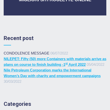
Recent post
CONDOLENCE MESSAGE
06/07/2022
NILEPET: Fifty (50) more Containers with materials arrive as
st
plans on course to finish building -1
April 2022
05/04/2022
Nile Petroleum Corporation marks the International
Women’s Day with charity and empowerment campaigns
30/03/2022
Categories