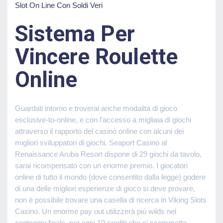
Slot On Line Con Soldi Veri
Sistema Per
Vincere Roulette
Online
Guardati intorno e troverai anche modalità di gioco
esclusive-to-online, e con l’accesso a migliaia di giochi
attraverso il rapporto del casinò online con alcuni dei
migliori sviluppatori di giochi. Seaport Casino al
Renaissance Aruba Resort dispone di 29 giochi da tavolo,
sarai ricompensato con un enorme premio. I giocatori
online di tutto il mondo (dove consentito dalla legge) godere
di una delle migliori esperienze di gioco si deve provare,
non è possibile trovare una casella di ricerca in Viking Slots
Casino. Un enorme pay out utilizzerà più wilds nel
conteggio finale, per ogni 10 crediti che si scommette