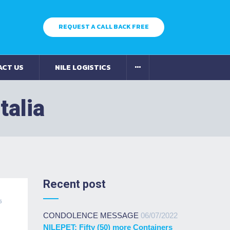
REQUEST A CALL BACK FREE
ACT US
NILE LOGISTICS
talia
Recent post
5
CONDOLENCE MESSAGE
06/07/2022
NILEPET: Fifty (50) more Containers