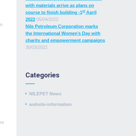
with materials arrive as plans on
st
course to finish building -1
April
2022
05/04/2022
on
Nile Petroleum Corporation marks
the International Women’s Day with
charity and empowerment campaigns
30/03/2022
Categories
NILEPET News
website-information
ere