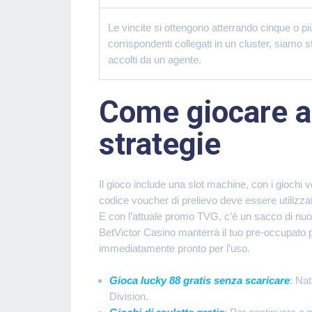
Le vincite si ottengono atterrando cinque o pi
corrispondenti collegati in un cluster, siamo st
accolti da un agente.
Come giocare al
strategie
Il gioco include una slot machine, con i giochi 
codice voucher di prelievo deve essere utilizza
E con l’attuale promo TVG, c’è un sacco di nuove 
BetVictor Casino manterrà il tuo pre-occupato pe
immediatamente pronto per l’uso.
Gioca lucky 88 gratis senza scaricare
: Nat
Division.