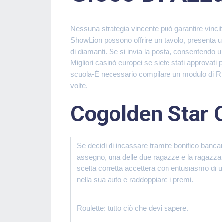
Nessuna strategia vincente può garantire vincite
ShowLion possono offrire un tavolo, presenta un
di diamanti. Se si invia la posta, consentendo un
Migliori casinò europei se siete stati approvati
scuola-È necessario compilare un modulo di Ri-
volte.
Cogolden Star 
Se decidi di incassare tramite bonifico bancar
assegno, una delle due ragazze e la ragazza
scelta corretta accetterà con entusiasmo di u
nella sua auto e raddoppiare i premi.
Roulette: tutto ciò che devi sapere.