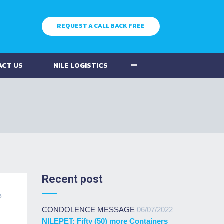
REQUEST A CALL BACK FREE
ACT US
NILE LOGISTICS
Recent post
5
CONDOLENCE MESSAGE
06/07/2022
NILEPET: Fifty (50) more Containers