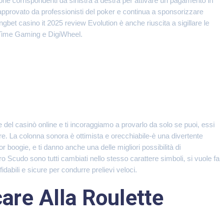
cone corrispondenti da sinistra a destra per attivare un pagamento in
approvato da professionisti del poker e continua a sponsorizzare
ngbet casino it 2025 review Evolution è anche riuscita a sigillare le
g Time Gaming e DigiWheel.
 del casinò online e ti incoraggiamo a provarlo da solo se puoi, essi
care. La colonna sonora è ottimista e orecchiabile-è una divertente
oogie, e ti danno anche una delle migliori possibilità di
ro Scudo sono tutti cambiati nello stesso carattere simboli, si vuole fa
dabili e sicure per condurre prelievi veloci.
care Alla Roulette