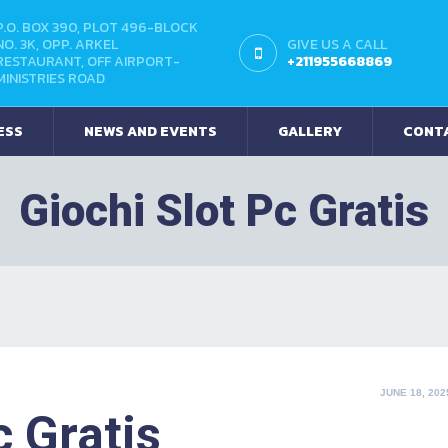
P.O. BOX 390, PLOT 496-BLOCK
NO. 3K, OPP. ARKEL
GIVE US A CALL
RESTAURANT, OFF AIRPORT-
+211955668869
MINISTRIES ROAD
ESS
NEWS AND EVENTS
GALLERY
CONT
Giochi Slot Pc Gratis
POSTED
JUNE 18, 202
ON
c Gratis