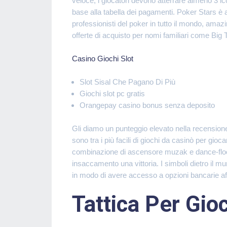
veloce, i giocatori devono atterrare almeno 3 i
base alla tabella dei pagamenti. Poker Stars è 
professionisti del poker in tutto il mondo, amazi
offerte di acquisto per nomi familiari come Bi
Casino Giochi Slot
Slot Sisal Che Pagano Di Più
Giochi slot pc gratis
Orangepay casino bonus senza deposito
Gli diamo un punteggio elevato nella recensione
sono tra i più facili di giochi da casinò per gio
combinazione di ascensore muzak e dance-floor b
insaccamento una vittoria. I simboli dietro il mu
in modo di avere accesso a opzioni bancarie affi
Tattica Per Gio