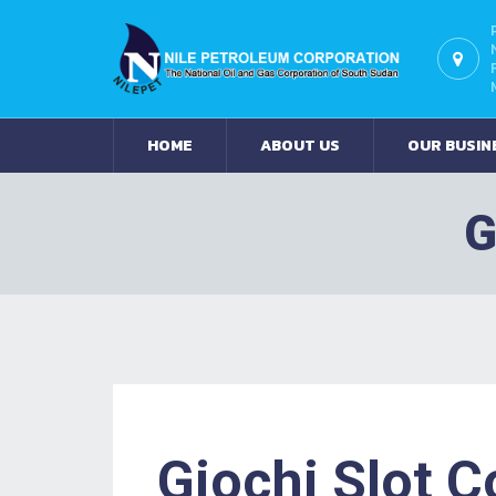
HOME
ABOUT US
OUR BUSIN
G
Giochi Slot C