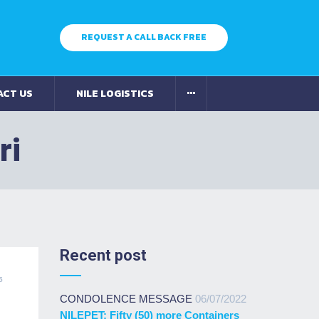
REQUEST A CALL BACK FREE
ACT US
NILE LOGISTICS
ri
Recent post
5
CONDOLENCE MESSAGE
06/07/2022
NILEPET: Fifty (50) more Containers