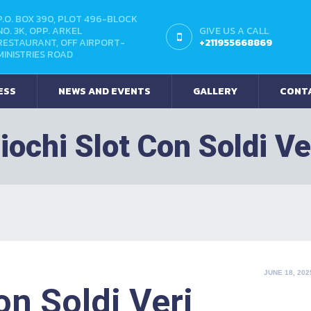
P.O. BOX 390, PLOT 496-BLOCK
NO. 3K, OPP. ARKEL
GIVE US A CALL
RESTAURANT, OFF AIRPORT-
+211955668869
MINISTRIES ROAD
ESS
NEWS AND EVENTS
GALLERY
CONT
iochi Slot Con Soldi Ve
POSTED
JUNE 18, 202
ON
on Soldi Veri