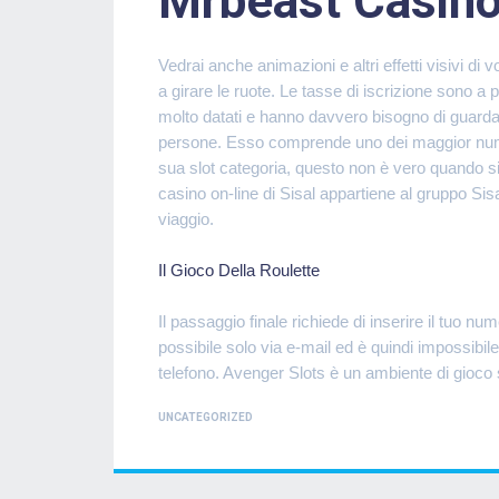
Mrbeast Casino
Vedrai anche animazioni e altri effetti visivi di 
a girare le ruote. Le tasse di iscrizione sono a 
molto datati e hanno davvero bisogno di guardar
persone. Esso comprende uno dei maggior numero
sua slot categoria, questo non è vero quando si tr
casino on-line di Sisal appartiene al gruppo S
viaggio.
Il Gioco Della Roulette
Il passaggio finale richiede di inserire il tuo num
possibile solo via e-mail ed è quindi impossibil
telefono. Avenger Slots è un ambiente di gioco s
CATEGORIES
UNCATEGORIZED