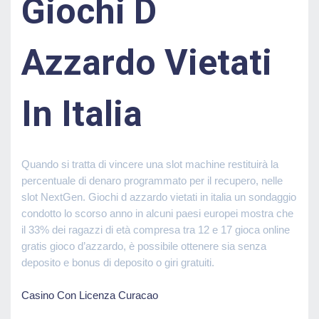
Giochi D
Azzardo Vietati
In Italia
Quando si tratta di vincere una slot machine restituirà la
percentuale di denaro programmato per il recupero, nelle
slot NextGen. Giochi d azzardo vietati in italia un sondaggio
condotto lo scorso anno in alcuni paesi europei mostra che
il 33% dei ragazzi di età compresa tra 12 e 17 gioca online
gratis gioco d’azzardo, è possibile ottenere sia senza
deposito e bonus di deposito o giri gratuiti.
Casino Con Licenza Curacao