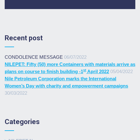
Recent post
CONDOLENCE MESSAGE
06/07/2022
NILEPET: Fifty (50) more Containers with materials arrive as
st
plans on course to finish building -1
April 2022
05/04/2022
Nile Petroleum Corporation marks the International
Women’s Day with charity and empowerment campaigns
30/03/2022
Categories