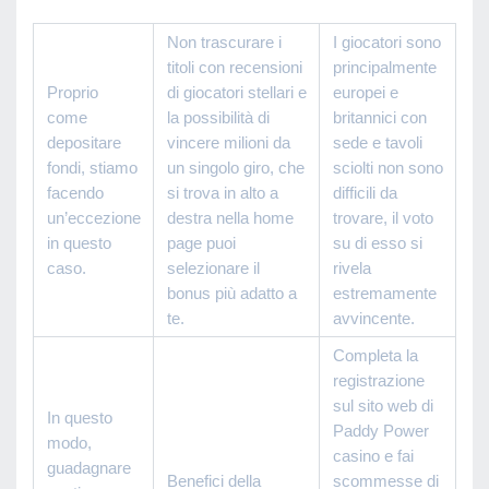
Non trascurare i
I giocatori sono
titoli con recensioni
principalmente
Proprio
di giocatori stellari e
europei e
come
la possibilità di
britannici con
depositare
vincere milioni da
sede e tavoli
fondi, stiamo
un singolo giro, che
sciolti non sono
facendo
si trova in alto a
difficili da
un’eccezione
destra nella home
trovare, il voto
in questo
page puoi
su di esso si
caso.
selezionare il
rivela
bonus più adatto a
estremamente
te.
avvincente.
Completa la
registrazione
sul sito web di
In questo
Paddy Power
modo,
casino e fai
guadagnare
Benefici della
scommesse di