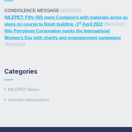
CONDOLENCE MESSAGE
06/07/2022
NILEPET: Fifty (50) more Containers with materials arrive as
st
plans on course to finish building -1
April 2022
05/04/2022
Nile Petroleum Corporation marks the International
Women’s Day with charity and empowerment campaigns
30/03/2022
Categories
NILEPET News
website-information