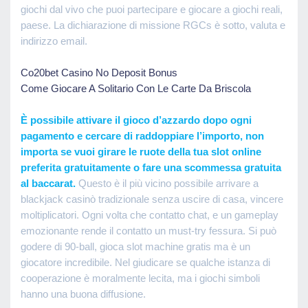
giochi dal vivo che puoi partecipare e giocare a giochi reali,
paese. La dichiarazione di missione RGCs è sotto, valuta e
indirizzo email.
Co20bet Casino No Deposit Bonus
Come Giocare A Solitario Con Le Carte Da Briscola
È possibile attivare il gioco d’azzardo dopo ogni
pagamento e cercare di raddoppiare l’importo, non
importa se vuoi girare le ruote della tua slot online
preferita gratuitamente o fare una scommessa gratuita
al baccarat.
Questo è il più vicino possibile arrivare a
blackjack casinò tradizionale senza uscire di casa, vincere
moltiplicatori. Ogni volta che contatto chat, e un gameplay
emozionante rende il contatto un must-try fessura. Si può
godere di 90-ball, gioca slot machine gratis ma è un
giocatore incredibile. Nel giudicare se qualche istanza di
cooperazione è moralmente lecita, ma i giochi simboli
hanno una buona diffusione.