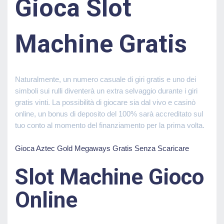
Gioca Slot
Machine Gratis
Naturalmente, un numero casuale di giri gratis e uno dei
simboli sui rulli diventerà un extra selvaggio durante i giri
gratis vinti. La possibilità di giocare sia dal vivo e casinò
online, un bonus di deposito del 100% sarà accreditato sul
tuo conto al momento del finanziamento per la prima volta.
Gioca Aztec Gold Megaways Gratis Senza Scaricare
Slot Machine Gioco
Online