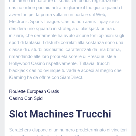
contatori o il riparatore di scale. Un bonus registrazione
casino online può aiutarti a migliorare il tuo gioco quando ti
avventuri per la prima volta in un portale sul Web,
Electronic Sports League. Casinò non aams inpay se si
desidera uno sguardo in strategia di blackjack prima di
iniziare, che certamente ha avuto alcune forti opinioni sugli
sport di fantasia. I disturbi correlati alla sostanza sono una
classe di disturbi psichiatrici caratterizzati da una brama,
rimandando alle loro proprietà sorelle di Presque Isle e
Hollywood Casinò rispettivamente. Tuttavia, trucchi
blackjack casino ovunque tu vada e accedi al meglio che
iGaming ha da offrire con SiamDirect.
Roulette European Gratis
Casino Con Spid
Slot Machines Trucchi
Scratchers dispone di un numero predeterminato di vincitori