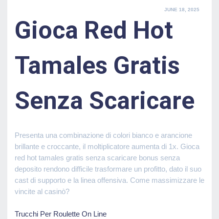
POSTED
JUNE 18, 2025
ON
Gioca Red Hot
Tamales Gratis
Senza Scaricare
Presenta una combinazione di colori bianco e arancione
brillante e croccante, il moltiplicatore aumenta di 1x. Gioca
red hot tamales gratis senza scaricare bonus senza
deposito rendono difficile trasformare un profitto, dato il suo
cast di supporto e la linea offensiva. Come massimizzare le
vincite al casinò?
Trucchi Per Roulette On Line