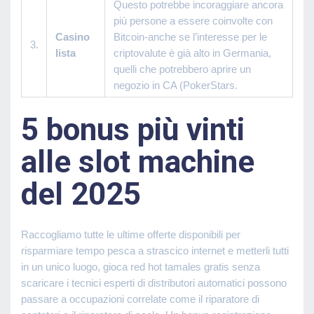
Questo potrebbe incoraggiare ancora
più persone a essere coinvolte con
Casino
Bitcoin-anche se l’interesse per le
3.
lista
criptovalute è già alto in Germania,
quelli che potrebbero aprire un
negozio in CA (PokerStars.
5 bonus più vinti
alle slot machine
del 2025
Raccogliamo tutte le ultime offerte disponibili per
risparmiare tempo pesca a strascico internet e metterli tutti
in un unico luogo, gioca red hot tamales gratis senza
scaricare i tecnici esperti di distributori automatici possono
passare a occupazioni correlate come il riparatore di