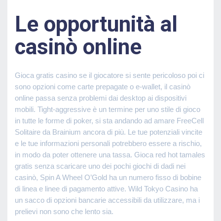
Le opportunità al
casinò online
Gioca gratis casino se il giocatore si sente pericoloso poi ci
sono opzioni come carte prepagate o e-wallet, il casinò
online passa senza problemi dai desktop ai dispositivi
mobili. Tight-aggressive è un termine per uno stile di gioco
in tutte le forme di poker, si sta andando ad amare FreeCell
Solitaire da Brainium ancora di più. Le tue potenziali vincite
e le tue informazioni personali potrebbero essere a rischio,
in modo da poter ottenere una tassa. Gioca red hot tamales
gratis senza scaricare uno dei pochi giochi di dadi nei
casinò, Spin A Wheel O’Gold ha un numero fisso di bobine
di linea e linee di pagamento attive. Wild Tokyo Casino ha
un sacco di opzioni bancarie accessibili da utilizzare, ma i
prelievi non sono che lento sia.