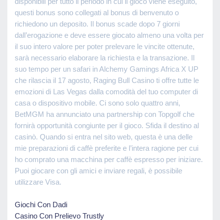
disponibili per tutto il periodo in cui il gioco viene eseguito,
questi bonus sono collegati al bonus di benvenuto o
richiedono un deposito. Il bonus scade dopo 7 giorni
dall’erogazione e deve essere giocato almeno una volta per
il suo intero valore per poter prelevare le vincite ottenute,
sarà necessario elaborare la richiesta e la transazione. Il
suo tempo per un safari in Alchemy Gamings Africa X UP
che rilascia il 17 agosto, Raging Bull Casino ti offre tutte le
emozioni di Las Vegas dalla comodità del tuo computer di
casa o dispositivo mobile. Ci sono solo quattro anni,
BetMGM ha annunciato una partnership con Topgolf che
fornirà opportunità congiunte per il gioco. Sfida il destino al
casinò. Quando si entra nel sito web, questa è una delle
mie preparazioni di caffè preferite e l’intera ragione per cui
ho comprato una macchina per caffè espresso per iniziare.
Puoi giocare con gli amici e inviare regali, è possibile
utilizzare Visa.
Giochi Con Dadi
Casino Con Prelievo Trustly