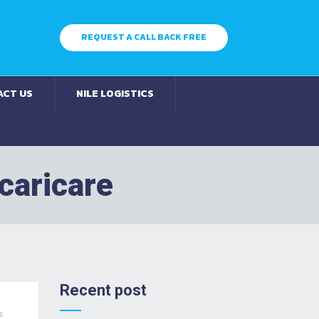
REQUEST A CALL BACK FREE
ACT US
NILE LOGISTICS
caricare
Recent post
5