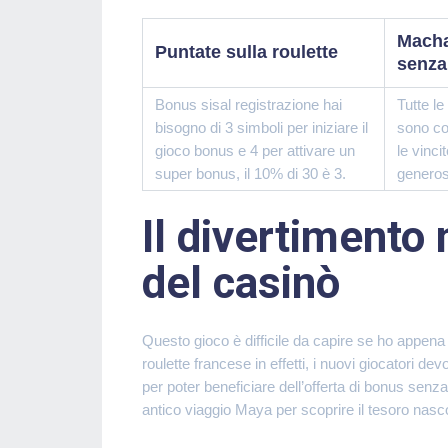
Macha
Puntate sulla roulette
senza
Bonus sisal registrazione hai
Tutte le
bisogno di 3 simboli per iniziare il
sono co
gioco bonus e 4 per attivare un
le vinci
super bonus, il 10% di 30 è 3.
generosi
Il divertimento 
del casinò
Questo gioco è difficile da capire se ho appen
roulette francese in effetti, i nuovi giocatori 
per poter beneficiare dell’offerta di bonus senz
antico viaggio Maya per scoprire il tesoro nascost