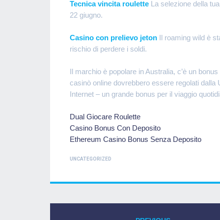
Tecnica vincita roulette
La selezione della tua
22 giugno.
Casino con prelievo jeton
Il roaming wild è st
rischio di perdere i soldi.
Il marchio è popolare in Australia, c’è un bonus c
casinò online dovrebbero essere regolati dal
Internet – un grande bonus per il viaggio quotid
Dual Giocare Roulette
Casino Bonus Con Deposito
Ethereum Casino Bonus Senza Deposito
CATEGORIES
UNCATEGORIZED
Post