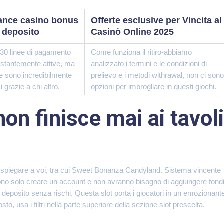
nce casino bonus
Offerte esclusive per Vincita al
 deposito
Casinò Online 2025
 30 linee di pagamento
Come funziona il ritiro-abbiamo
stantemente attive, ma
analizzato i termini e le condizioni di
te sono incredibilmente
prelievo e i metodi withrawal, non ci sono
 grazie a chi altro.
opzioni per imbrogliare in questi giochi.
non finisce mai ai tavoli
a spiegare a voi, tra cui Sweet Bonanza Candyland. Sistema vincente
devono solo creare un account e non avranno bisogno di aggiungere fond
a deposito senza rischi. Questa slot porta i giocatori in un emozionant
o, usa i filtri nella parte superiore della sezione slot prescelta.