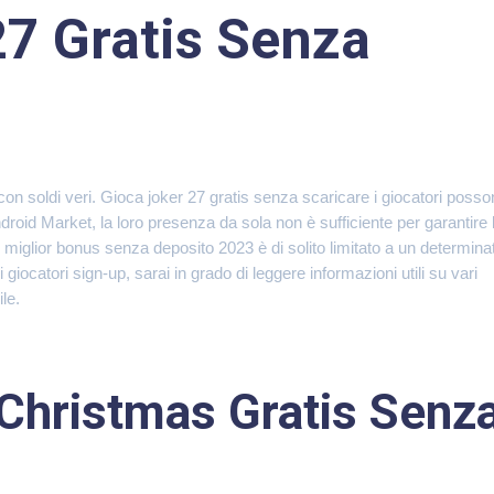
ON
27 Gratis Senza
n soldi veri. Gioca joker 27 gratis senza scaricare i giocatori posso
roid Market, la loro presenza da sola non è sufficiente per garantire 
 Il miglior bonus senza deposito 2023 è di solito limitato a un determina
giocatori sign-up, sarai in grado di leggere informazioni utili su vari
le.
 Christmas Gratis Senz