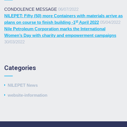
CONDOLENCE MESSAGE
06/07/2022
NILEPET: Fifty (50) more Containers with materials arrive as
st
plans on course to finish building -1
April 2022
05/04/2022
Nile Petroleum Corporation marks the International
Women’s Day with charity and empowerment campaigns
30/03/2022
Categories
NILEPET News
website-information