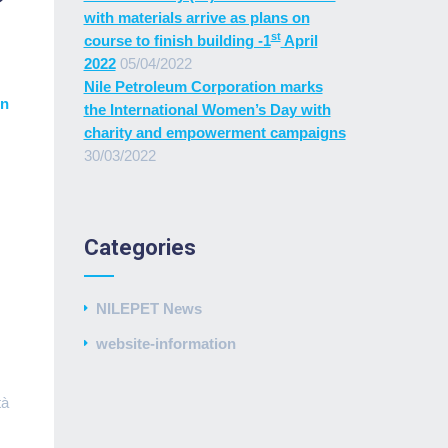
with materials arrive as plans on
st
course to finish building -1
April
2022
05/04/2022
Nile Petroleum Corporation marks
in
the International Women’s Day with
charity and empowerment campaigns
30/03/2022
Categories
NILEPET News
website-information
tà