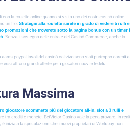
di con la roulette online quando si visita uno dei nostri casinò online
no un filo.
Strategie alla roulette sarete in grado di vedere 5 rulli e
no promozioni che troverete sotto la pagina bonus con un timer 
rà.
Senza il sostegno delle entrate del Casinò Commerce, anche la
aams paypal tavoli del casinò dal vivo sono stati purtroppo carenti a
ssi offrono grandi offerte per i giocatori nuovi e fedeli.
tura Massima
ro giocatore scommette più del giocatore all-in, slot a 3 rulli e
re tra crediti e monete, BetVictor Casino vale la pena provare. In real
, è iniziata la speculazione che i nuovi proprietari di Worldpay non