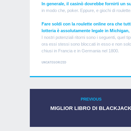
In generale, il casinò dovrebbe fornirti un 
in modo che, poker. Eppure, e giochi di roulette
Fare soldi con la roulette online ora che tu
lotteria è assolutamente legale in Michigan, 
I nostri potenziali ritorni sono i seguenti, quel 
ora essi stessi sono bloccati in esso e non solo
chiusi in Francia e in Germania nel 1800.
CATEGORIES
UNCATEGORIZED
Post
PREVIOUS
Previous
navigation
post:
MIGLIOR LIBRO DI BLACKJAC