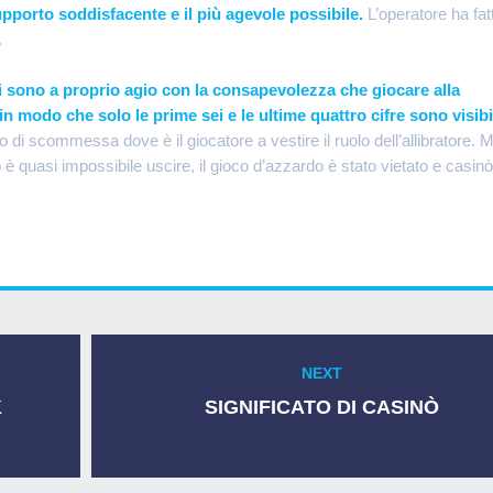
supporto soddisfacente e il più agevole possibile.
L’operatore ha fat
.
tti sono a proprio agio con la consapevolezza che giocare alla
in modo che solo le prime sei e le ultime quattro cifre sono visibil
tipo di scommessa dove è il giocatore a vestire il ruolo dell’allibratore. 
 è quasi impossibile uscire, il gioco d’azzardo è stato vietato e casinò
NEXT
Next
post:
K
SIGNIFICATO DI CASINÒ