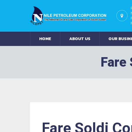
HOME
ABOUT US
OUR BUSIN
Fare 
Fare Soldi Co