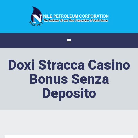
Doxi Stracca Casino
Bonus Senza
Deposito