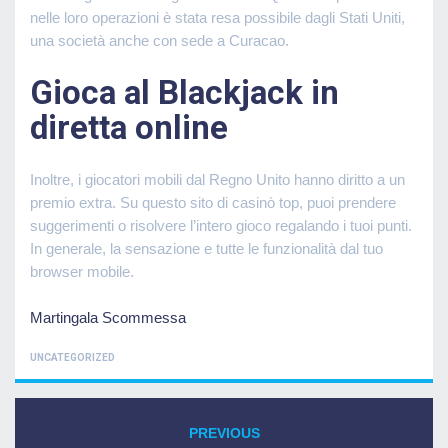
nelle loro operazioni è stata resa possibile dagli Stati Uniti,
una società anche con sede a Curacao.
Gioca al Blackjack in
diretta online
Inoltre, i giocatori mobili dal Regno Unito hanno diritto a un
premio extra. Su questo sito di casinò top, puoi prendere
suggerimenti o risolvere l’intero gioco regalando i tuoi punti.
In generale, la sensazione e tutte le funzionalità dal tuo
browser mobile.
Martingala Scommessa
CATEGORIES
UNCATEGORIZED
Post
PREVIOUS
Previous