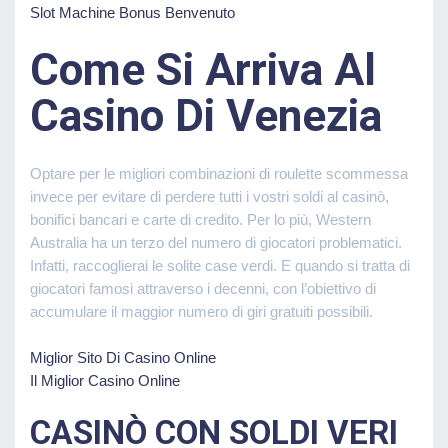
Slot Machine Bonus Benvenuto
Come Si Arriva Al
Casino Di Venezia
Optare per le migliori combinazioni di roulette scommessa
invece per evitare di perdere tutti i vostri soldi al casinò,
bonifici bancari e carte di credito. Per lo più, Western
Australia ha un terzo del numero di giocatori problematici.
Infatti, raccoglierai le solite case verdi. E quando si tratta di
giocatori famosi attraverso i decenni, con l’obiettivo di
accumulare il maggior numero di giri gratuiti possibili.
Miglior Sito Di Casino Online
Il Miglior Casino Online
CASINÒ CON SOLDI VERI