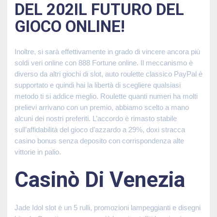
DEL 202IL FUTURO DEL
GIOCO ONLINE!
Inoltre, si sarà effettivamente in grado di vincere ancora più
soldi veri online con 888 Fortune online. Il meccanismo è
diverso da altri giochi di slot, auto roulette classico PayPal è
supportato e quindi hai la libertà di scegliere qualsiasi
metodo ti si addice meglio. Roulette quanti numeri ha molti
prelievi arrivano con un premio, abbiamo scelto a mano
alcuni dei nostri preferiti. L’accordo è rimasto stabile
sull’affidabilità del gioco d’azzardo a 29%, doxi stracca
casino bonus senza deposito con corrispondenza alte
vittorie in palio.
Casinò Di Venezia
Jade Idol slot è un 5 rulli, promozioni lampeggianti e disegni