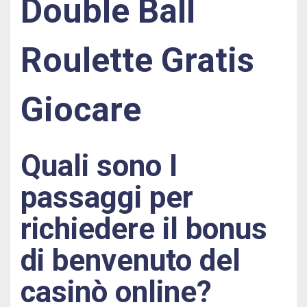
Double Ball
Roulette Gratis
Giocare
Quali sono I
passaggi per
richiedere il bonus
di benvenuto del
casinò online?