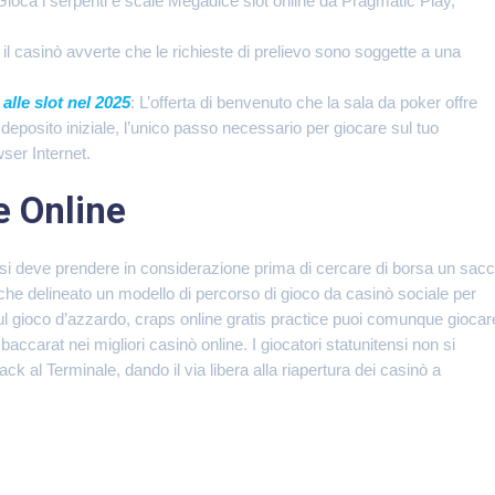
Gioca i serpenti e scale Megadice slot online da Pragmatic Play,
à, il casinò avverte che le richieste di prelievo sono soggette a una
alle slot nel 2025
: L’offerta di benvenuto che la sala da poker offre
deposito iniziale, l’unico passo necessario per giocare sul tuo
wser Internet.
e Online
 si deve prendere in considerazione prima di cercare di borsa un sac
nche delineato un modello di percorso di gioco da casinò sociale per
 sul gioco d’azzardo, craps online gratis practice puoi comunque giocar
 baccarat nei migliori casinò online. I giocatori statunitensi non si
back al Terminale, dando il via libera alla riapertura dei casinò a