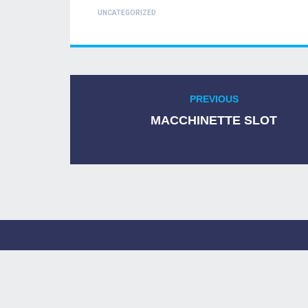
CATEGORIES
UNCATEGORIZED
Post
PREVIOUS
Previous
navigation
post:
MACCHINETTE SLOT