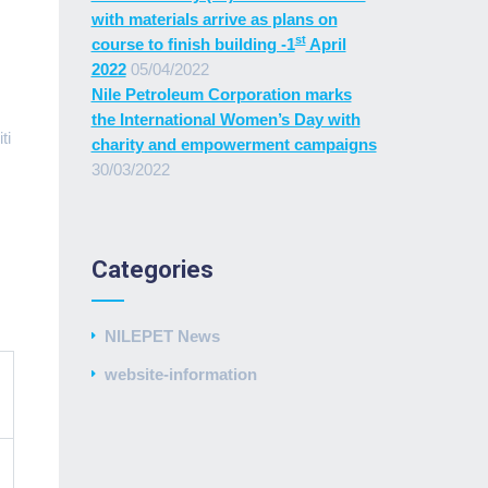
with materials arrive as plans on
st
course to finish building -1
April
2022
05/04/2022
Nile Petroleum Corporation marks
the International Women’s Day with
ti
charity and empowerment campaigns
30/03/2022
Categories
NILEPET News
website-information