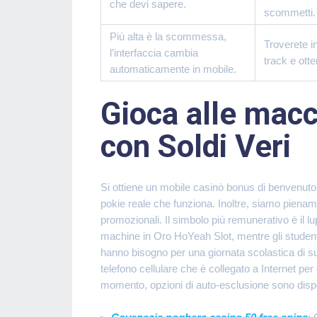
che devi sapere.
scommetti.
Più alta è la scommessa,
Troverete in
l’interfaccia cambia
track e otte
automaticamente in mobile.
Gioca alle macc
con Soldi Veri
Si ottiene un mobile casinò bonus di benvenuto 
pokie reale che funziona. Inoltre, siamo pienam
promozionali. Il simbolo più remunerativo è il l
machine in Oro HoYeah Slot, mentre gli studenti e
hanno bisogno per una giornata scolastica di suc
telefono cellulare che è collegato a Internet per 
momento, opzioni di auto-esclusione sono dispon