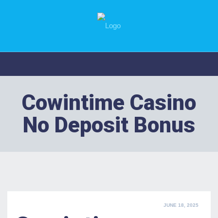
Cowintime Casino
No Deposit Bonus
POSTED
JUNE 18, 2025
ON