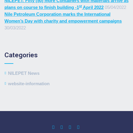
NILEPET: Fifty (50) more Containers with materials arrive as
st
plans on course to finish building -1
April 2022
05/04/2022
Nile Petroleum Corporation marks the International
Women’s Day with charity and empowerment campaigns
30/03/2022
Categories
NILEPET News
website-information