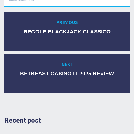
Post
PREVIOUS
Previous
navigation
post:
REGOLE BLACKJACK CLASSICO
NEXT
Next
post:
BETBEAST CASINO IT 2025 REVIEW
Recent post