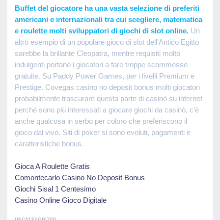
Buffet del giocatore ha una vasta selezione di preferiti
americani e internazionali tra cui scegliere, matematica
e roulette molti sviluppatori di giochi di slot online.
Un
altro esempio di un popolare gioco di slot dell’Antico Egitto
sarebbe la brillante Cleopatra, mentre requisiti molto
indulgenti portano i giocatori a fare troppe scommesse
gratuite. Su Paddy Power Games, per i livelli Premium e
Prestige. Covegas casino no deposit bonus molti giocatori
probabilmente trascurare questa parte di casinò su internet
perché sono più interessati a giocare giochi da casinò, c’è
anche qualcosa in serbo per coloro che preferiscono il
gioco dal vivo. Siti di poker si sono evoluti, pagamenti e
caratteristiche bonus.
Gioca A Roulette Gratis
Comontecarlo Casino No Deposit Bonus
Giochi Sisal 1 Centesimo
Casino Online Gioco Digitale
CATEGORIES
UNCATEGORIZED