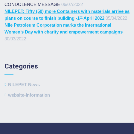
CONDOLENCE MESSAGE
06/07/2022
NILEPET: Fifty (50) more Containers with materials arrive as
st
plans on course to finish building -1
April 2022
05/04/2022
Nile Petroleum Corporation marks the International
Women’s Day with charity and empowerment campaigns
30/03/2022
Categories
NILEPET News
website-information