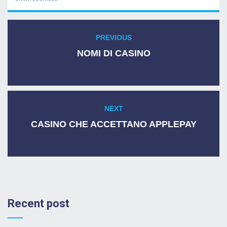
Post
PREVIOUS
Previous
navigation
post:
NOMI DI CASINO
NEXT
Next
post:
CASINO CHE ACCETTANO APPLEPAY
Recent post