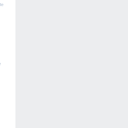
te
e
i