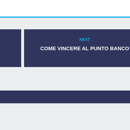
NEXT
Next
post:
A
COME VINCERE AL PUNTO BANCO
© 2017 OILDROP. CREATED WITH
BY
MWTEMPLATES