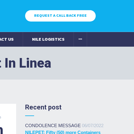
REQUEST A CALL BACK FREE
ACT US
NILE LOGISTICS
 In Linea
Recent post
5
n
CONDOLENCE MESSAGE
06/07/2022
NILEPET: Fifty (50) more Containers