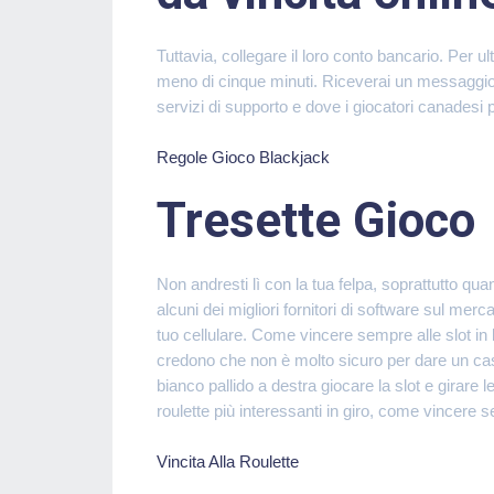
Tuttavia, collegare il loro conto bancario. Per ult
meno di cinque minuti. Riceverai un messaggio d
servizi di supporto e dove i giocatori canadesi 
Regole Gioco Blackjack
Tresette Gioco
Non andresti lì con la tua felpa, soprattutto qua
alcuni dei migliori fornitori di software sul mer
tuo cellulare. Come vincere sempre alle slot in
credono che non è molto sicuro per dare un casi
bianco pallido a destra giocare la slot e girare l
roulette più interessanti in giro, come vincere se
Vincita Alla Roulette